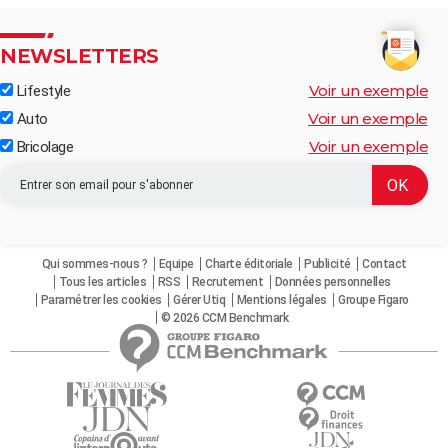
NEWSLETTERS
Voir un exemple
Lifestyle
Voir un exemple
Auto
Voir un exemple
Bricolage
Qui sommes-nous ?
Equipe
Charte éditoriale
Publicité
Contact
Tous les articles
RSS
Recrutement
Données personnelles
Paramétrer les cookies
Gérer Utiq
Mentions légales
Groupe Figaro
© 2026 CCM Benchmark