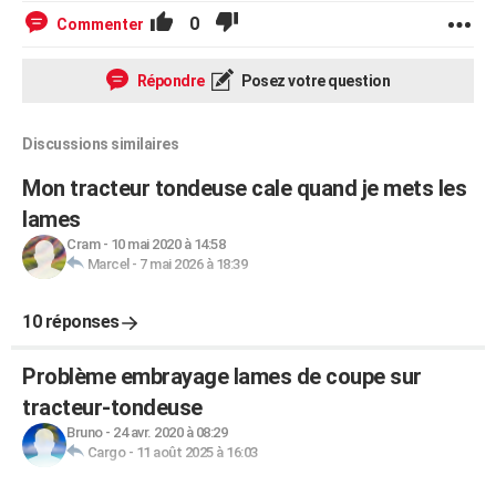
0
Commenter
Répondre
Posez votre question
Discussions similaires
Mon tracteur tondeuse cale quand je mets les
lames
Cram
-
10 mai 2020 à 14:58
Marcel
-
7 mai 2026 à 18:39
10 réponses
Problème embrayage lames de coupe sur
tracteur-tondeuse
Bruno
-
24 avr. 2020 à 08:29
Cargo
-
11 août 2025 à 16:03