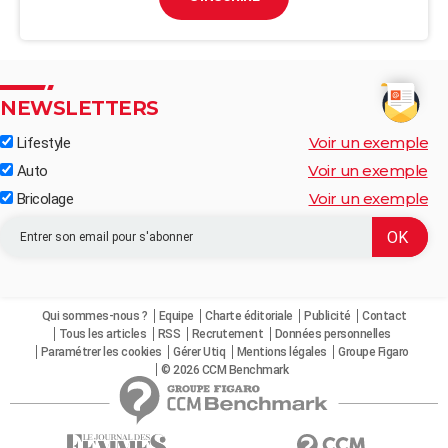
NEWSLETTERS
Voir un exemple
Lifestyle
Voir un exemple
Auto
Voir un exemple
Bricolage
Qui sommes-nous ?
Equipe
Charte éditoriale
Publicité
Contact
Tous les articles
RSS
Recrutement
Données personnelles
Paramétrer les cookies
Gérer Utiq
Mentions légales
Groupe Figaro
© 2026 CCM Benchmark