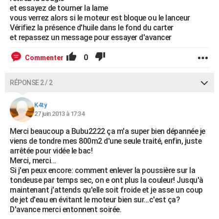
et essayez de tourner la lame
vous verrez alors si le moteur est bloque ou le lanceur
Vérifiez la présence d'huile dans le fond du carter
et repassez un message pour essayer d'avancer
0
Commenter
RÉPONSE 2 / 2
K4ty
27 juin 2013 à 17:34
Merci beaucoup a Bubu2222 ça m'a super bien dépannée je
viens de tondre mes 800m2 d'une seule traité, enfin, juste
arrêtée pour vidée le bac!
Merci, merci...
Si j'en peux encore: comment enlever la poussière sur la
tondeuse par temps sec, on e ont plus la couleur! Jusqu'à
maintenant j'attends qu'elle soit froide et je asse un coup
de jet d'eau en évitant le moteur bien sur...c'est ça?
D'avance merci entonnent soirée.