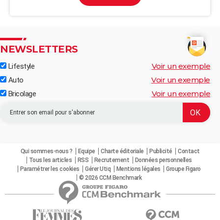
NEWSLETTERS
Voir un exemple
Lifestyle
Voir un exemple
Auto
Voir un exemple
Bricolage
Qui sommes-nous ?
Equipe
Charte éditoriale
Publicité
Contact
Tous les articles
RSS
Recrutement
Données personnelles
Paramétrer les cookies
Gérer Utiq
Mentions légales
Groupe Figaro
© 2026 CCM Benchmark