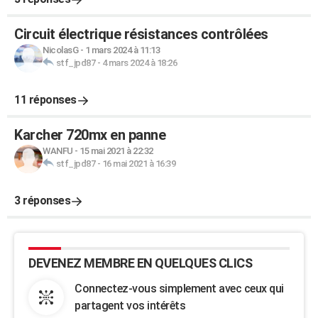
Circuit électrique résistances contrôlées
NicolasG
-
1 mars 2024 à 11:13
stf_jpd87
-
4 mars 2024 à 18:26
11 réponses
Karcher 720mx en panne
WANFU
-
15 mai 2021 à 22:32
stf_jpd87
-
16 mai 2021 à 16:39
3 réponses
DEVENEZ MEMBRE EN QUELQUES CLICS
Connectez-vous simplement avec ceux qui
partagent vos intérêts