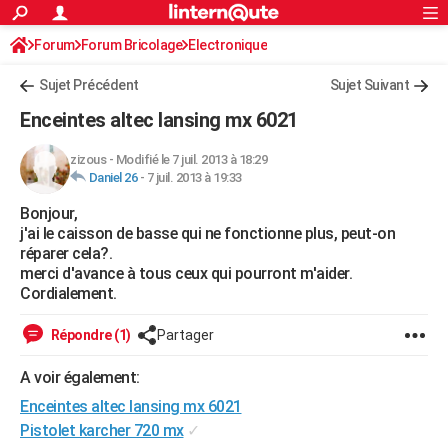
ACTUALITÉS
Forum
Forum Bricolage
Connexion
Electronique
S'inscrire
Rechercher
Société
Education
Villes
Politique
Faits Divers
Monde
+
SPORT
Sujet Précédent
Sujet Suivant
Football
Cyclisme
Forum
Coupe du monde 2026
Tennis
Rugby
CULTURE
Enceintes altec lansing mx 6021
TNT
Cinéma
Musique
Programme TV
Streaming
Sorties cinéma
+
FINANCE
zizous
-
Modifié le 7 juil. 2013 à 18:29
Daniel 26
-
7 juil. 2013 à 19:33
Impôts
Immobilier
Banque
Crédit
Retraite
Epargne
Risques naturels par ville
Assurance
AUTO
Bonjour,
Réserver un essai
Berlines
Forum auto
Essais
Citadines
SUV
+
HIGH-TECH
j'ai le caisson de basse qui ne fonctionne plus, peut-on
réparer cela?.
Meilleur smartphone
Ordinateurs
Guide high-tech
Mobiles
Internet
Jeux vidéo
+
BRICOLAGE
merci d'avance à tous ceux qui pourront m'aider.
Cordialement.
Aménagement intérieur
Cuisine
Jardinage
+
Forum
Extérieur
Salle de bains
Rangement
WEEK-END
Répondre (1)
Partager
Escapades
Expositions
Week-end nature
Guides de France
Patrimoine
Musées
+
LIFESTYLE
A voir également:
Bien-être
Mode
+
Art de vivre
Loisirs
Modes de vie
SANTE
Enceintes altec lansing mx 6021
Guide de la santé
Médicaments
+
Alimentation
Maladies
Sommeil
Pistolet karcher 720 mx
✓
VOYAGE