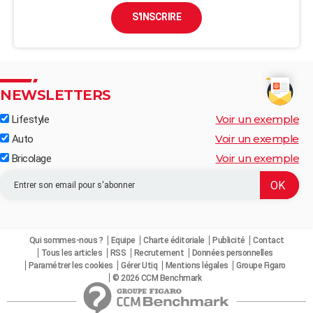
S'INSCRIRE
NEWSLETTERS
Voir un exemple
Lifestyle
Voir un exemple
Auto
Voir un exemple
Bricolage
Qui sommes-nous ?
Equipe
Charte éditoriale
Publicité
Contact
Tous les articles
RSS
Recrutement
Données personnelles
Paramétrer les cookies
Gérer Utiq
Mentions légales
Groupe Figaro
© 2026 CCM Benchmark