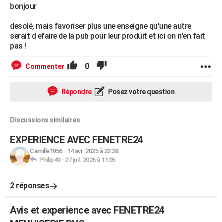
bonjour
desolé, mais favoriser plus une enseigne qu'une autre
serait d efaire de la pub pour leur produit et ici on n'en fait
pas !
0
Commenter
Répondre
Posez votre question
Discussions similaires
EXPERIENCE AVEC FENETRE24
Camille1956
-
14 avr. 2025 à 22:38
Philip49
-
27 juil. 2026 à 11:05
2 réponses
Avis et experience avec FENETRE24