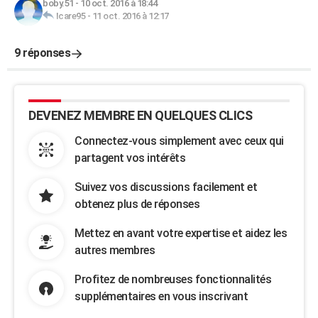
boby.51
-
10 oct. 2016 à 18:44
Icare95
-
11 oct. 2016 à 12:17
9 réponses
DEVENEZ MEMBRE EN QUELQUES CLICS
Connectez-vous simplement avec ceux qui
partagent vos intérêts
Suivez vos discussions facilement et
obtenez plus de réponses
Mettez en avant votre expertise et aidez les
autres membres
Profitez de nombreuses fonctionnalités
supplémentaires en vous inscrivant