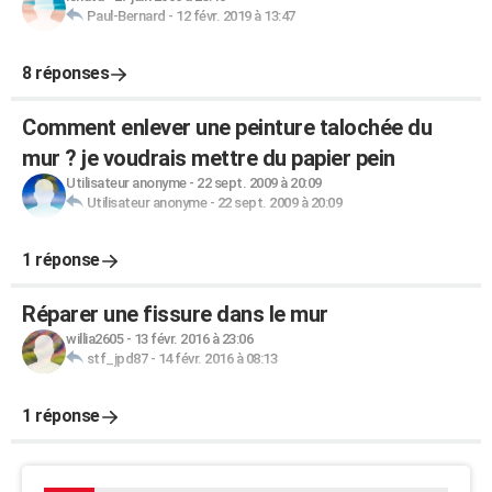
Paul-Bernard
-
12 févr. 2019 à 13:47
8 réponses
Comment enlever une peinture talochée du
mur ? je voudrais mettre du papier pein
Utilisateur anonyme
-
22 sept. 2009 à 20:09
Utilisateur anonyme
-
22 sept. 2009 à 20:09
1 réponse
Réparer une fissure dans le mur
willia2605
-
13 févr. 2016 à 23:06
stf_jpd87
-
14 févr. 2016 à 08:13
1 réponse