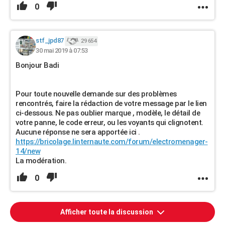
0
stf_jpd87
29 654
30 mai 2019 à 07:53
Bonjour Badi
Pour toute nouvelle demande sur des problèmes
rencontrés, faire la rédaction de votre message par le lien
ci-dessous. Ne pas oublier marque , modèle, le détail de
votre panne, le code erreur, ou les voyants qui clignotent.
Aucune réponse ne sera apportée ici .
https://bricolage.linternaute.com/forum/electromenager-
14/new
La modération.
0
Afficher toute la discussion