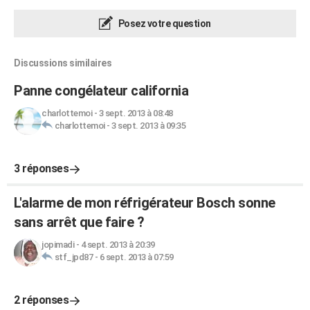
Posez votre question
Discussions similaires
Panne congélateur california
charlottemoi
-
3 sept. 2013 à 08:48
charlottemoi
-
3 sept. 2013 à 09:35
3 réponses
L'alarme de mon réfrigérateur Bosch sonne
sans arrêt que faire ?
jopimadi
-
4 sept. 2013 à 20:39
stf_jpd87
-
6 sept. 2013 à 07:59
2 réponses