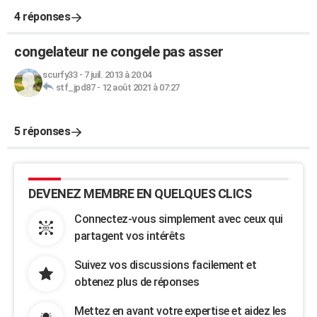
4 réponses
congelateur ne congele pas asser
scurfy33
-
7 juil. 2013 à 20:04
stf_jpd87
-
12 août 2021 à 07:27
5 réponses
DEVENEZ MEMBRE EN QUELQUES CLICS
Connectez-vous simplement avec ceux qui
partagent vos intérêts
Suivez vos discussions facilement et
obtenez plus de réponses
Mettez en avant votre expertise et aidez les