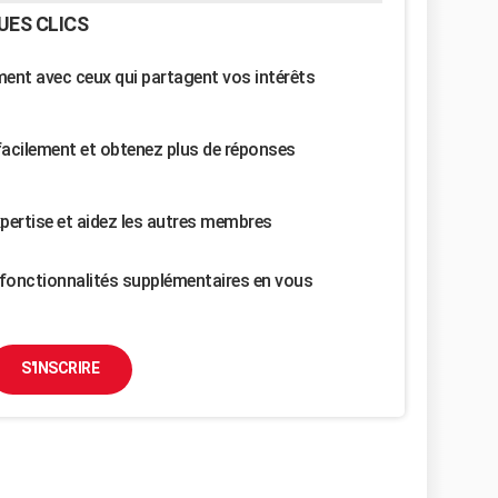
UES CLICS
nt avec ceux qui partagent vos intérêts
facilement et obtenez plus de réponses
pertise et aidez les autres membres
fonctionnalités supplémentaires en vous
S'INSCRIRE