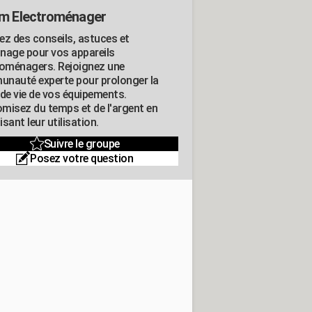
m Electroménager
ez des conseils, astuces et
nage pour vos appareils
roménagers. Rejoignez une
nauté experte pour prolonger la
 de vie de vos équipements.
misez du temps et de l'argent en
sant leur utilisation.
Suivre le groupe
Posez votre question