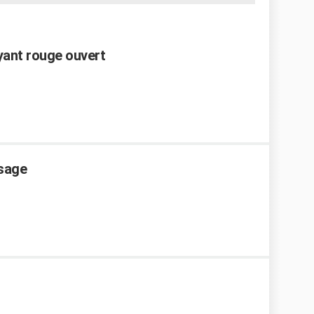
ant rouge ouvert
ssage