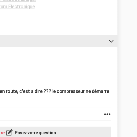
rum Electronique
 en route, c'est a dire ??? le compresseur ne démarre
re
Posez votre question