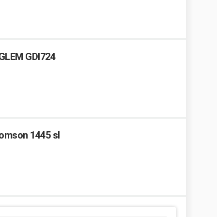
e GLEM GDI724
homson 1445 sl