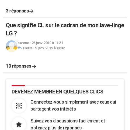
3 réponses
Que signifie CL sur le cadran de mon lave-linge
LG ?
barone
-
26 janv. 2010 à 11:21
Pierre
-
5 janv. 2019 à 13:02
10 réponses
DEVENEZ MEMBRE EN QUELQUES CLICS
Connectez-vous simplement avec ceux qui
partagent vos intérêts
Suivez vos discussions facilement et
obtenez plus de réponses