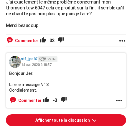
J'ai exactement le même problème concernant mon
thomson tdw 6047 cela ce produit sur la fin.. il semble qu'il
ne chauffe pas non plus.. que puis je faire?
Merci beaucoup
32
Commenter
stf_jpd87
29 663
14 avr. 2020 à 18:57
Bonjour Jez
Lire le message N° 3
Cordialement.
-3
Commenter
Afficher toute la discussion