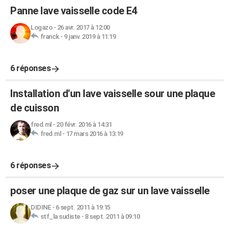
Panne lave vaisselle code E4
Logazo
-
26 avr. 2017 à 12:00
franck
-
9 janv. 2019 à 11:19
6 réponses
Installation d'un lave vaisselle sour une plaque
de cuisson
fred.ml
-
20 févr. 2016 à 14:31
fred.ml
-
17 mars 2016 à 13:19
6 réponses
poser une plaque de gaz sur un lave vaisselle
DIDINE
-
6 sept. 2011 à 19:15
stf_la sudiste
-
8 sept. 2011 à 09:10