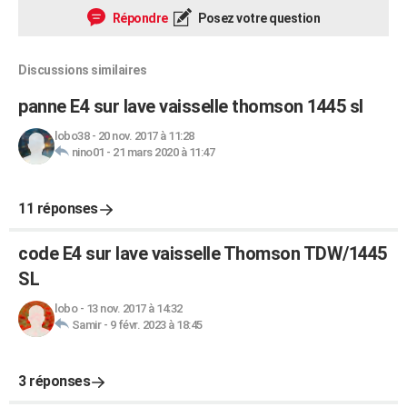
Répondre
Posez votre question
Discussions similaires
panne E4 sur lave vaisselle thomson 1445 sl
lobo38
-
20 nov. 2017 à 11:28
nino01
-
21 mars 2020 à 11:47
11 réponses
code E4 sur lave vaisselle Thomson TDW/1445
SL
lobo
-
13 nov. 2017 à 14:32
Samir
-
9 févr. 2023 à 18:45
3 réponses