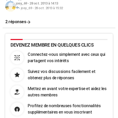
josy_69
-
28 oct. 2013 à 14:13
josy_69
-
28 oct. 2013 à 15:32
2 réponses
DEVENEZ MEMBRE EN QUELQUES CLICS
Connectez-vous simplement avec ceux qui
partagent vos intérêts
Suivez vos discussions facilement et
obtenez plus de réponses
Mettez en avant votre expertise et aidez les
autres membres
Profitez de nombreuses fonctionnalités
supplémentaires en vous inscrivant