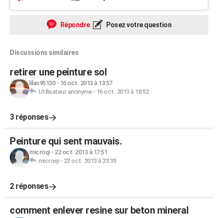
Répondre
Posez votre question
Discussions similaires
retirer une peinture sol
lilas95130
-
16 oct. 2013 à 13:57
Utilisateur anonyme
-
16 oct. 2013 à 18:52
3 réponses
Peinture qui sent mauvais.
microqi
-
22 oct. 2013 à 17:51
microqi
-
22 oct. 2013 à 23:39
2 réponses
comment enlever resine sur beton mineral