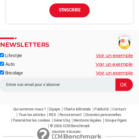
S'INSCRIRE
NEWSLETTERS
Voir un exemple
Lifestyle
Voir un exemple
Auto
Voir un exemple
Bricolage
Qui sommes-nous ?
Equipe
Charte éditoriale
Publicité
Contact
Tous les articles
RSS
Recrutement
Données personnelles
Paramétrer les cookies
Gérer Utiq
Mentions légales
Groupe Figaro
© 2026 CCM Benchmark