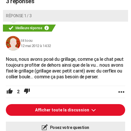
3 réponses
RÉPONSE 1 / 3
Meilleure réponse
tittoou
12 mai 2012 à 14:32
Nous, nous avons posé du grillage, comme ça le chat peut
toujours profiter de dehors ainsi que de la vu... nous avons
fixé le grillage (grillage avec petit carré) avec du cerflex ou
collier boule... comme ça pas besoin de perser.
2
Afficher toute la discussion
Posez votre question