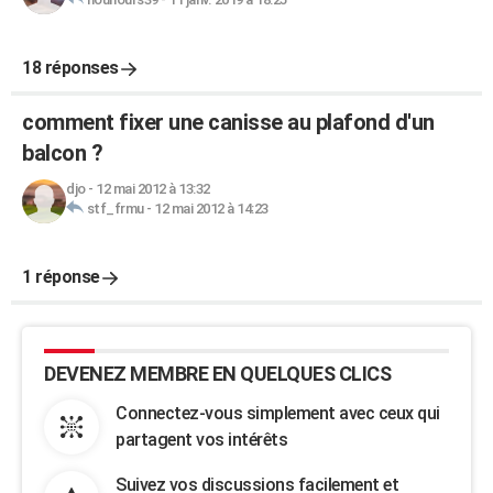
18 réponses
comment fixer une canisse au plafond d'un
balcon ?
djo
-
12 mai 2012 à 13:32
stf_frmu
-
12 mai 2012 à 14:23
1 réponse
DEVENEZ MEMBRE EN QUELQUES CLICS
Connectez-vous simplement avec ceux qui
partagent vos intérêts
Suivez vos discussions facilement et