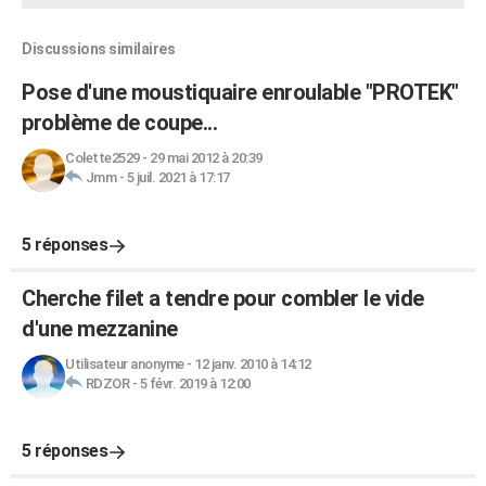
Discussions similaires
Pose d'une moustiquaire enroulable "PROTEK"
problème de coupe...
Colette2529
-
29 mai 2012 à 20:39
Jmm
-
5 juil. 2021 à 17:17
5 réponses
Cherche filet a tendre pour combler le vide
d'une mezzanine
Utilisateur anonyme
-
12 janv. 2010 à 14:12
RDZOR
-
5 févr. 2019 à 12:00
5 réponses