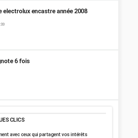
le electrolux encastre année 2008
:33
gnote 6 fois
UES CLICS
nt avec ceux qui partagent vos intérêts