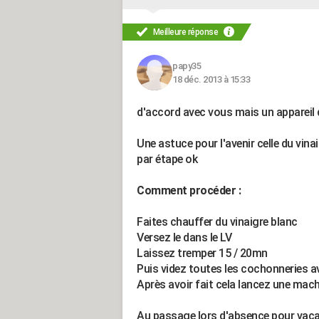
Meilleure réponse
papy35
18 déc. 2013 à 15:33
d'accord avec vous mais un appareil de
Une astuce pour l'avenir celle du vina
par étape ok
Comment procéder :
Faites chauffer du vinaigre blanc
Versez le dans le LV
Laissez tremper 15 / 20mn
Puis videz toutes les cochonneries 
Après avoir fait cela lancez une machi
Au passage lors d'absence pour vacan