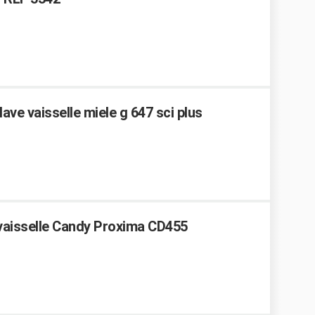
ave vaisselle miele g 647 sci plus
 vaisselle Candy Proxima CD455