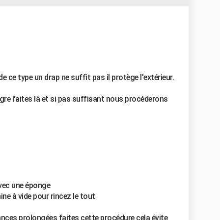
 ce type un drap ne suffit pas il protège l'extérieur.
igre faites là et si pas suffisant nous procéderons
avec une éponge
ne à vide pour rincez le tout
ces prolongées faites cette procédure cela évite