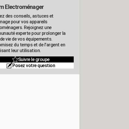
m Electroménager
ez des conseils, astuces et
nage pour vos appareils
roménagers. Rejoignez une
nauté experte pour prolonger la
 de vie de vos équipements.
misez du temps et de l'argent en
sant leur utilisation.
Suivre le groupe
Posez votre question