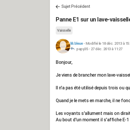
Sujet Précédent
Panne E1 sur un lave-vaissel
Vaisselle
lili.bleue
-
Modifié le 18 déc. 2013 à 15
papy35 -
27 déc. 2013 à 11:27
Bonjour,
Je viens de brancher mon lave-vaiss
Il n'a pas été utilisé depuis trois ou q
Quand je le mets en marche, il ne fon
Les voyants s'allument mais on dirait q
Au bout d'un moment il s'affiche E-1