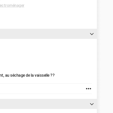
lectroménager
t, au séchage de la vaisselle ??