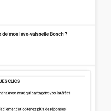
de mon lave-vaisselle Bosch ?
UES CLICS
nt avec ceux qui partagent vos intérêts
facilement et obtenez plus de réponses