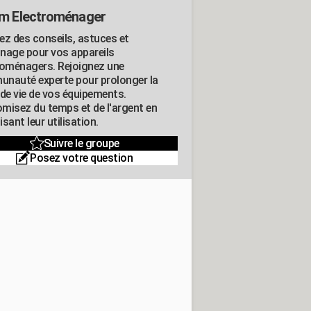
m Electroménager
ez des conseils, astuces et
nage pour vos appareils
roménagers. Rejoignez une
nauté experte pour prolonger la
 de vie de vos équipements.
misez du temps et de l'argent en
sant leur utilisation.
Suivre le groupe
Posez votre question