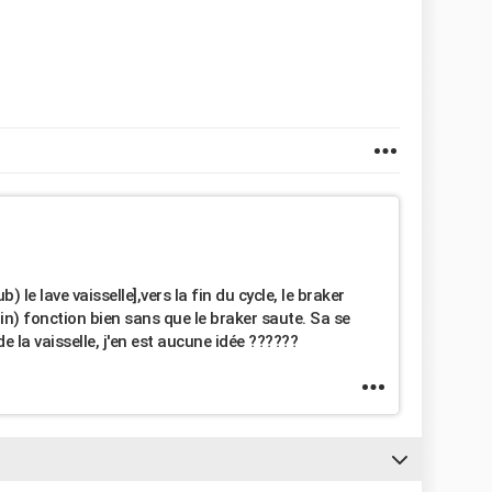
le lave vaisselle],vers la fin du cycle, le braker
ain) fonction bien sans que le braker saute. Sa se
e la vaisselle, j'en est aucune idée ??????