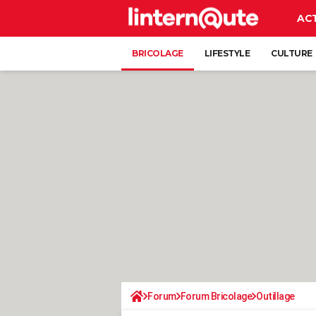
AC
BRICOLAGE
LIFESTYLE
CULTURE
Forum
Forum Bricolage
Outillage