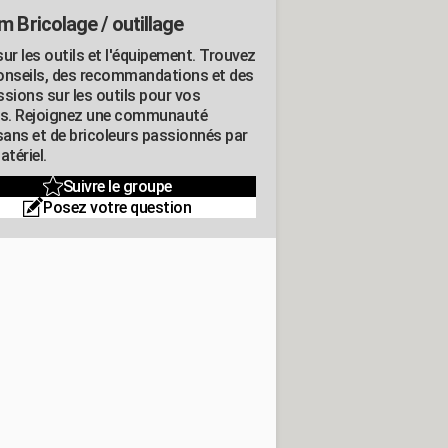
m Bricolage / outillage
ur les outils et l'équipement. Trouvez
onseils, des recommandations et des
ssions sur les outils pour vos
ts. Rejoignez une communauté
isans et de bricoleurs passionnés par
atériel.
Suivre le groupe
Posez votre question