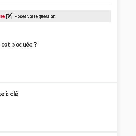
re
Posez votre question
 est bloquée ?
e à clé