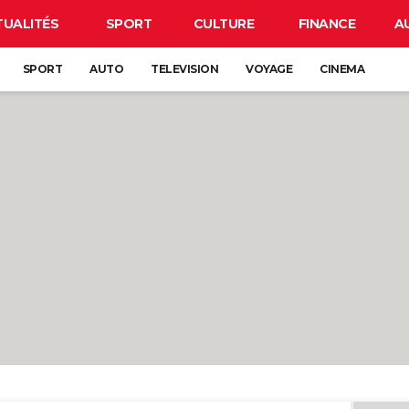
TUALITÉS
SPORT
CULTURE
FINANCE
A
SPORT
AUTO
TELEVISION
VOYAGE
CINEMA