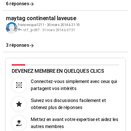
6 réponses
maytag continental laveuse
francesqua1211
-
30 mars 2014 à 21:10
stf_jpd87
-
31 mars 2014 à 07:31
3 réponses
DEVENEZ MEMBRE EN QUELQUES CLICS
Connectez-vous simplement avec ceux qui
partagent vos intérêts
Suivez vos discussions facilement et
obtenez plus de réponses
Mettez en avant votre expertise et aidez les
autres membres