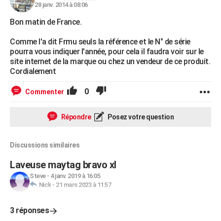
28 janv. 2014 à 08:06
Bon matin de France.
Comme l'a dit Frmu seuls la référence et le N° de série
pourra vous indiquer l'année, pour cela il faudra voir sur le
site internet de la marque ou chez un vendeur de ce produit.
Cordialement
0
Commenter
Répondre
Posez votre question
Discussions similaires
Laveuse maytag bravo xl
Steve
-
4 janv. 2019 à 16:05
Nick
-
21 mars 2023 à 11:57
3 réponses