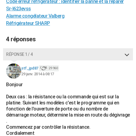
Code erreur réfrigérateur : identifier la panne et la réparer
Sr-l623evss
Alarme congélateur Valberg
Réfrigérateur SHARP
4 réponses
RÉPONSE 1 / 4
stf_jpd87
29 960
29 janv. 2014 à 08:17
Bonjour
Deux cas : la résistance ou la commande qui est sur la
platine. Suivant les modèles c'est le programme qui en
fonction de l'ouverture de porte ou du nombre de
démarrage moteur, détermine la mise en route du dégivrage
.
Commencez par contrôler la résistance.
Cordialement