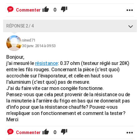
0
Commenter
RÉPONSE 2 / 4
sined71
30 janv. 2014 à 09:53
Bonjour,
j'ai mesuré le
résistance
: 0.37 ohm (testeur réglé sur 20K)
entre les fils rouges. Concernant la pièce (c'est quoi)
accrochée sur l'évaporateur, et celle en haut sous
l'aluminium (c'est quoi) pas de mesure.
J'ai du faire vite car mon congèle fonctionne.
Pensez-vous que cela peut provenir de la résistance ou de
la minuterie à l'arrière du frigo en bas qui ne donnerait pas
d'info pour que la résistance chauffe? Pouvez-vous
m'expliquer son fonctionnement et comment la tester?
Merci
0
Commenter