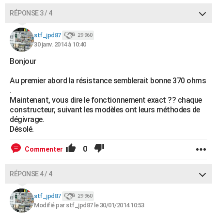
RÉPONSE 3 / 4
stf_jpd87
29 960
30 janv. 2014 à 10:40
Bonjour
Au premier abord la résistance semblerait bonne 370 ohms
.
Maintenant, vous dire le fonctionnement exact ?? chaque
constructeur, suivant les modèles ont leurs méthodes de
dégivrage.
Désolé.
0
Commenter
RÉPONSE 4 / 4
stf_jpd87
29 960
Modifié par stf_jpd87 le 30/01/2014 10:53