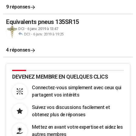
9 réponses
Equivalents pneus 135SR15
DCI
-
6 janv. 2019 à 13:47
DCI
-
6 janv. 2019 à 19:25
4 réponses
DEVENEZ MEMBRE EN QUELQUES CLICS
Connectez-vous simplement avec ceux qui
partagent vos intérêts
Suivez vos discussions facilement et
obtenez plus de réponses
Mettez en avant votre expertise et aidez les
autres membres