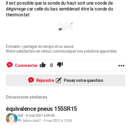
Il est possible que la sonde du haut soit une sonde de
dégivrage car celle du bas semblerait être la sonde du
thermostat
Entraide = partager du temps et un savoir.
Notre satisfaction en retour; communiquer vos solutions apportées.
0
Commenter
Répondre
Posez votre question
Discussions similaires
équivalence pneus 155SR15
Raf
-
5 mai 2021 à 09:46
labricole47
-
5 mai 2021 à 12:09