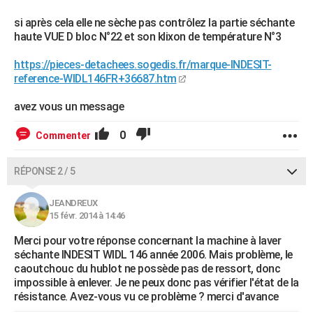
si après cela elle ne sèche pas contrôlez la partie séchante
haute VUE D bloc N°22 et son klixon de température N°3
https://pieces-detachees.sogedis.fr/marque-INDESIT-
reference-WIDL146FR+36687.htm
avez vous un message
0
Commenter
RÉPONSE 2 / 5
JEANDREUX
15 févr. 2014 à 14:46
Merci pour votre réponse concernant la machine à laver
séchante INDESIT WIDL 146 année 2006. Mais problème, le
caoutchouc du hublot ne possède pas de ressort, donc
impossible à enlever. Je ne peux donc pas vérifier l'état de la
résistance. Avez-vous vu ce problème ? merci d'avance