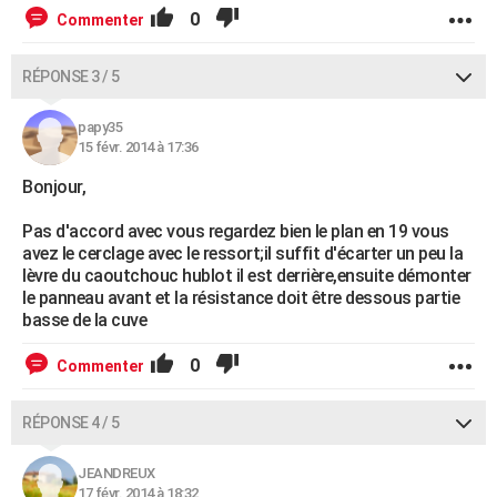
0
Commenter
RÉPONSE 3 / 5
papy35
15 févr. 2014 à 17:36
Bonjour,
Pas d'accord avec vous regardez bien le plan en 19 vous
avez le cerclage avec le ressort;il suffit d'écarter un peu la
lèvre du caoutchouc hublot il est derrière,ensuite démonter
le panneau avant et la résistance doit être dessous partie
basse de la cuve
0
Commenter
RÉPONSE 4 / 5
JEANDREUX
17 févr. 2014 à 18:32