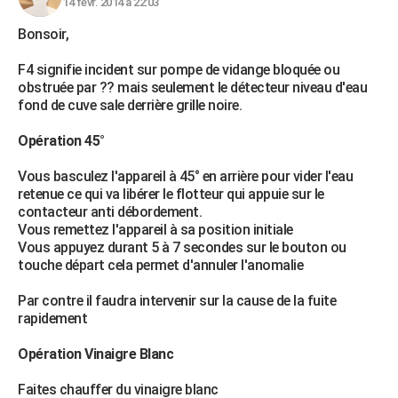
14 févr. 2014 à 22:03
Bonsoir,
F4 signifie incident sur pompe de vidange bloquée ou
obstruée par ?? mais seulement le détecteur niveau d'eau
fond de cuve sale derrière grille noire.
Opération 45°
Vous basculez l'appareil à 45° en arrière pour vider l'eau
retenue ce qui va libérer le flotteur qui appuie sur le
contacteur anti débordement.
Vous remettez l'appareil à sa position initiale
Vous appuyez durant 5 à 7 secondes sur le bouton ou
touche départ cela permet d'annuler l'anomalie
Par contre il faudra intervenir sur la cause de la fuite
rapidement
Opération Vinaigre Blanc
Faites chauffer du vinaigre blanc