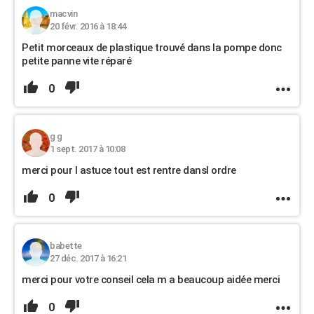
macvin
20 févr. 2016 à 18:44
Petit morceaux de plastique trouvé dans la pompe donc
petite panne vite réparé
0
g g
1 sept. 2017 à 10:08
merci pour l astuce tout est rentre dansl ordre
0
babette
27 déc. 2017 à 16:21
merci pour votre conseil cela m a beaucoup aidée merci
0