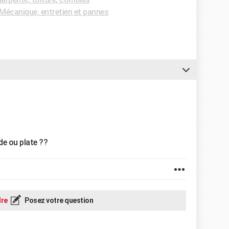
Mécanique, entretien et pannes
de ou plate ??
re
Posez votre question