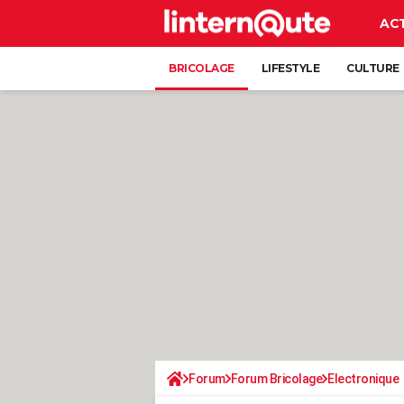
AC
BRICOLAGE
LIFESTYLE
CULTURE
Forum
Forum Bricolage
Electronique