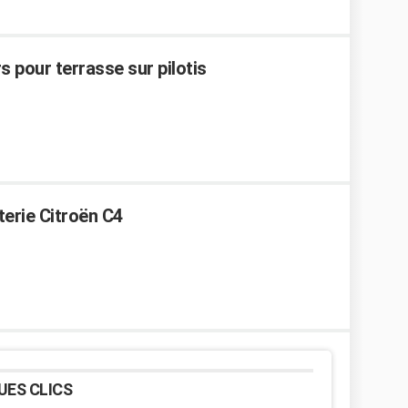
 pour terrasse sur pilotis
erie Citroën C4
UES CLICS