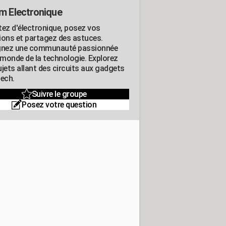
m Electronique
tez d'électronique, posez vos
ions et partagez des astuces.
gnez une communauté passionnée
e monde de la technologie. Explorez
jets allant des circuits aux gadgets
tech.
Suivre le groupe
Posez votre question