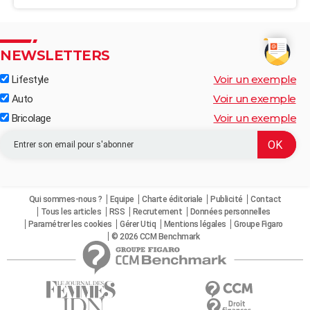
NEWSLETTERS
Voir un exemple
Lifestyle
Voir un exemple
Auto
Voir un exemple
Bricolage
Qui sommes-nous ?
Equipe
Charte éditoriale
Publicité
Contact
Tous les articles
RSS
Recrutement
Données personnelles
Paramétrer les cookies
Gérer Utiq
Mentions légales
Groupe Figaro
© 2026 CCM Benchmark