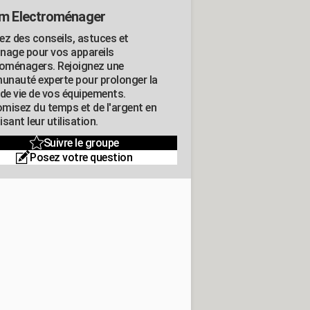
m Electroménager
ez des conseils, astuces et
nage pour vos appareils
roménagers. Rejoignez une
nauté experte pour prolonger la
 de vie de vos équipements.
misez du temps et de l'argent en
sant leur utilisation.
Suivre le groupe
Posez votre question