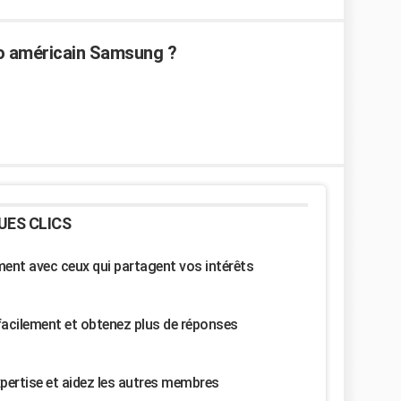
go américain Samsung ?
UES CLICS
nt avec ceux qui partagent vos intérêts
facilement et obtenez plus de réponses
pertise et aidez les autres membres