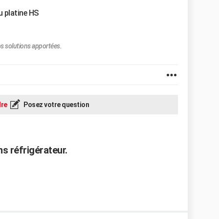
u platine HS
s solutions apportées.
re
Posez votre question
s réfrigérateur.