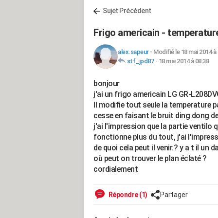
Sujet Précédent
Frigo americain - temperatur
alex.sapeur
-
Modifié le 18 mai 2014 à
stf_jpd87
-
18 mai 2014 à 08:38
bonjour
j'ai un frigo americain LG GR-L208D
Il modifie tout seule la temperature 
cesse en faisant le bruit ding dong d
j'ai l'impression que la partie ventilo 
fonctionne plus du tout, j'ai l'impress
de quoi cela peut il venir.? y a t il un
où peut on trouver le plan éclaté ?
cordialement
Répondre (1)
Partager