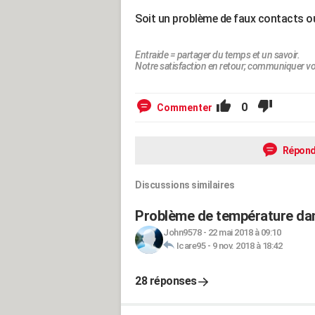
Soit un problème de faux contacts o
Entraide = partager du temps et un savoir.
Notre satisfaction en retour; communiquer vo
0
Commenter
Répond
Discussions similaires
Problème de température dan
John9578
-
22 mai 2018 à 09:10
Icare95
-
9 nov. 2018 à 18:42
28 réponses