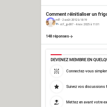
Comment réinitialiser un fri
mlf
-
2 août 2012 à 18:19
stf_jpd87
-
4 nov. 2025 à 11:01
148 réponses
DEVENEZ MEMBRE EN QUELQ
Connectez-vous simpleme
Suivez vos discussions 
Mettez en avant votre ex