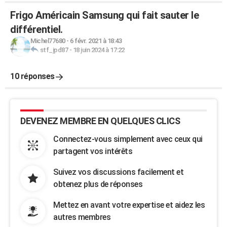
Frigo Américain Samsung qui fait sauter le
différentiel.
Michel77680
-
6 févr. 2021 à 18:43
stf_jpd87
-
18 juin 2024 à 17:22
10 réponses
DEVENEZ MEMBRE EN QUELQUES CLICS
Connectez-vous simplement avec ceux qui
partagent vos intérêts
Suivez vos discussions facilement et
obtenez plus de réponses
Mettez en avant votre expertise et aidez les
autres membres