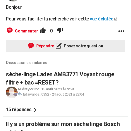
Bonjour
Pour vous faciliter la recherche voir cette
vue éclatée
0
Commenter
Répondre
Posez votre question
Discussions similaires
sèche-linge Laden AMB3771 Voyant rouge
filtre + bac =RESET?
Audrey59122
-
13 août 2021 à 09:59
Edawards_0352
-
24 août 2021 à 23:04
15 réponses
Il y a un problème sur mon sèche linge Bosch