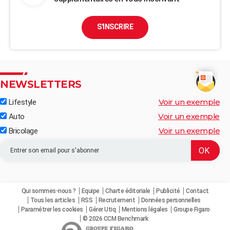
S'INSCRIRE
NEWSLETTERS
Voir un exemple
Lifestyle
Voir un exemple
Auto
Voir un exemple
Bricolage
Qui sommes-nous ?
Equipe
Charte éditoriale
Publicité
Contact
Tous les articles
RSS
Recrutement
Données personnelles
Paramétrer les cookies
Gérer Utiq
Mentions légales
Groupe Figaro
© 2026 CCM Benchmark