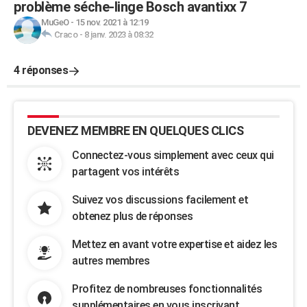
problème séche-linge Bosch avantixx 7
MuGeO
-
15 nov. 2021 à 12:19
Craco
-
8 janv. 2023 à 08:32
4 réponses
DEVENEZ MEMBRE EN QUELQUES CLICS
Connectez-vous simplement avec ceux qui
partagent vos intérêts
Suivez vos discussions facilement et
obtenez plus de réponses
Mettez en avant votre expertise et aidez les
autres membres
Profitez de nombreuses fonctionnalités
supplémentaires en vous inscrivant