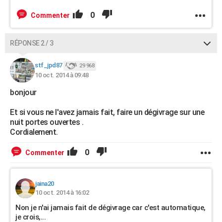
0
Commenter
RÉPONSE 2 / 3
stf_jpd87
29 968
10 oct. 2014 à 09:48
bonjour
Et si vous ne l'avez jamais fait, faire un dégivrage sur une
nuit portes ouvertes .
Cordialement.
0
Commenter
jaina20
10 oct. 2014 à 16:02
Non je n'ai jamais fait de dégivrage car c'est automatique,
je crois,...