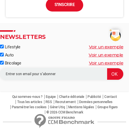
S'INSCRIRE
NEWSLETTERS
Voir un exemple
Lifestyle
Voir un exemple
Auto
Voir un exemple
Bricolage
Qui sommes-nous ?
Equipe
Charte éditoriale
Publicité
Contact
Tous les articles
RSS
Recrutement
Données personnelles
Paramétrer les cookies
Gérer Utiq
Mentions légales
Groupe Figaro
© 2026 CCM Benchmark