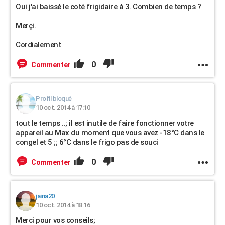
Oui j'ai baissé le coté frigidaire à 3. Combien de temps ?
Merçi.
Cordialement
0
Commenter
Profil bloqué
10 oct. 2014 à 17:10
tout le temps ..; il est inutile de faire fonctionner votre
appareil au Max du moment que vous avez -18°C dans le
congel et 5 ;; 6°C dans le frigo pas de souci
0
Commenter
jaina20
10 oct. 2014 à 18:16
Merci pour vos conseils;