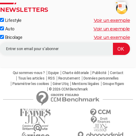
NEWSLETTERS
Voir un exemple
Lifestyle
Voir un exemple
Auto
Voir un exemple
Bricolage
Qui sommes-nous ?
Equipe
Charte éditoriale
Publicité
Contact
Tous les articles
RSS
Recrutement
Données personnelles
Paramétrer les cookies
Gérer Utiq
Mentions légales
Groupe Figaro
© 2026 CCM Benchmark