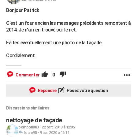
Bonjour Patrick
C'est un four ancien les messages précédents remontent à
2014. Je n'ai rien trouvé sur le net.
Faites éventuellement une photo de la façade.
Cordialement.
0
Commenter
Répondre
Posez votre question
Discussions similaires
nettoyage de façade
pompon083
-
22 oct. 2013 à 12:05
Icare95
-
9 avr. 2020 à 16:11