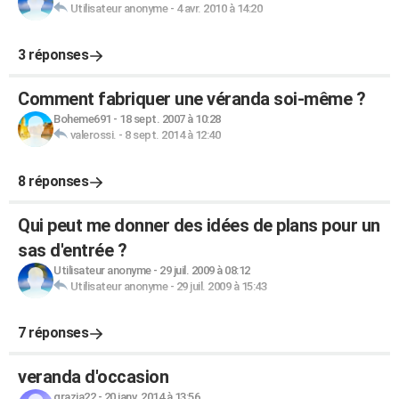
Utilisateur anonyme
-
4 avr. 2010 à 14:20
3 réponses
Comment fabriquer une véranda soi-même ?
Boheme691
-
18 sept. 2007 à 10:28
valerossi.
-
8 sept. 2014 à 12:40
8 réponses
Qui peut me donner des idées de plans pour un
sas d'entrée ?
Utilisateur anonyme
-
29 juil. 2009 à 08:12
Utilisateur anonyme
-
29 juil. 2009 à 15:43
7 réponses
veranda d'occasion
grazia22
-
20 janv. 2014 à 13:56