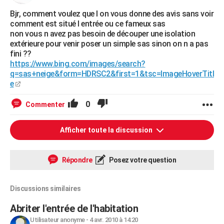
Bjr, comment voulez que l on vous donne des avis sans voir
comment est situé l entrée ou ce fameux sas
non vous n avez pas besoin de découper une isolation
extérieure pour venir poser un simple sas sinon on n a pas
fini ??
https://www.bing.com/images/search?
q=sas+neige&form=HDRSC2&first=1&tsc=ImageHoverTitl
e
0
Commenter
Afficher toute la discussion
Répondre
Posez votre question
Discussions similaires
Abriter l'entrée de l'habitation
Utilisateur anonyme
-
4 avr. 2010 à 14:20