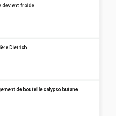
e devient froide
ière Dietrich
ement de bouteille calypso butane