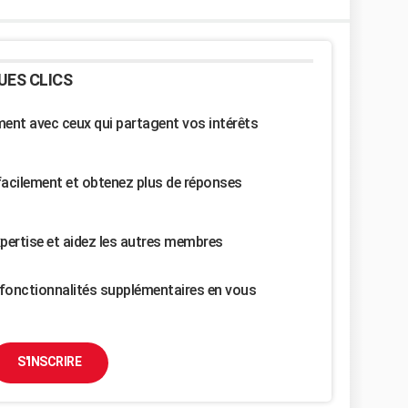
UES CLICS
nt avec ceux qui partagent vos intérêts
facilement et obtenez plus de réponses
pertise et aidez les autres membres
fonctionnalités supplémentaires en vous
S'INSCRIRE