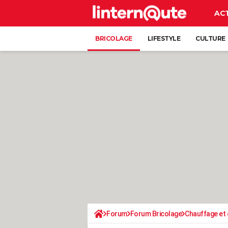
AC
BRICOLAGE
LIFESTYLE
CULTURE
Forum
Forum Bricolage
Chauffage et 