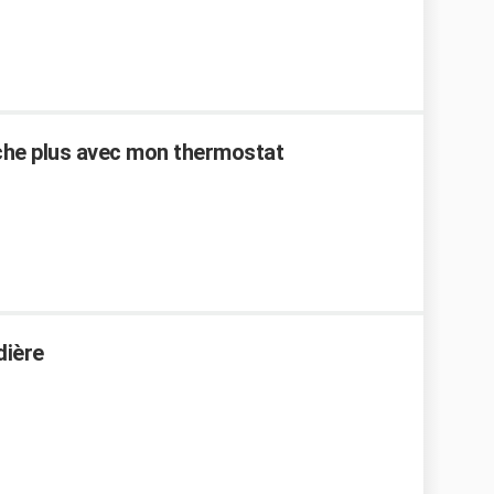
che plus avec mon thermostat
dière