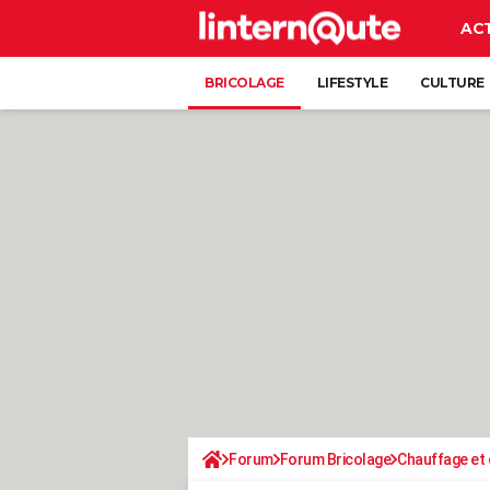
AC
BRICOLAGE
LIFESTYLE
CULTURE
Forum
Forum Bricolage
Chauffage et 