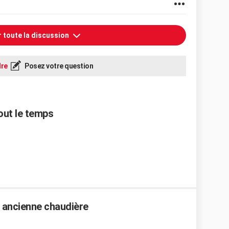
r toute la discussion
re
Posez votre question
out le temps
 ancienne chaudière