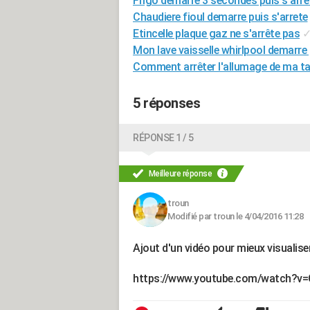
Frigo démarre 3 secondes puis s'arrê
Chaudiere fioul demarre puis s'arrete
Etincelle plaque gaz ne s'arrête pas
Mon lave vaisselle whirlpool demarre 
Comment arrêter l'allumage de ma ta
5 réponses
RÉPONSE 1 / 5
Meilleure réponse
troun
Modifié par troun le 4/04/2016 11:28
Ajout d'un vidéo pour mieux visualise
https://www.youtube.com/watch?v=