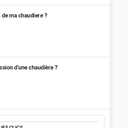
 de ma chaudiere ?
ssion d'une chaudière ?
UES CLICS