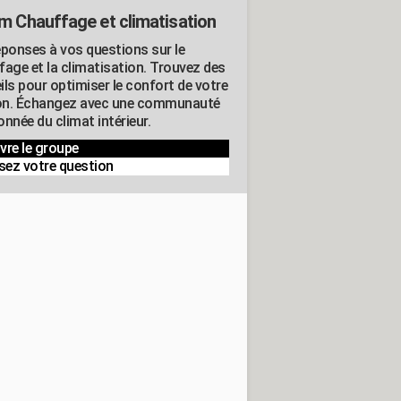
m Chauffage et climatisation
éponses à vos questions sur le
fage et la climatisation. Trouvez des
ils pour optimiser le confort de votre
n. Échangez avec une communauté
nnée du climat intérieur.
vre le groupe
sez votre question