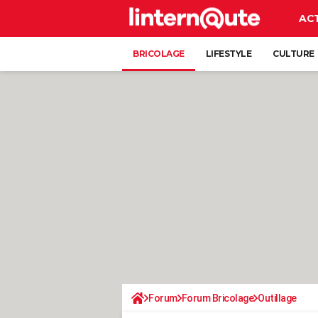
AC
BRICOLAGE
LIFESTYLE
CULTURE
Forum
Forum Bricolage
Outillage