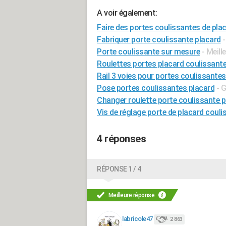
A voir également:
Faire des portes coulissantes de pl
Fabriquer porte coulissante placard
-
Porte coulissante sur mesure
- Meill
Roulettes portes placard coulissan
Rail 3 voies pour portes coulissantes
Pose portes coulissantes placard
- 
Changer roulette porte coulissante p
Vis de réglage porte de placard couli
4 réponses
RÉPONSE 1 / 4
Meilleure réponse
labricole47
2 863