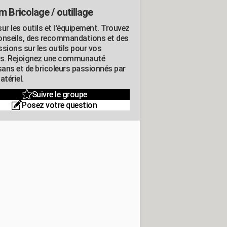
m Bricolage / outillage
ur les outils et l'équipement. Trouvez
onseils, des recommandations et des
ssions sur les outils pour vos
ts. Rejoignez une communauté
isans et de bricoleurs passionnés par
atériel.
Suivre le groupe
Posez votre question