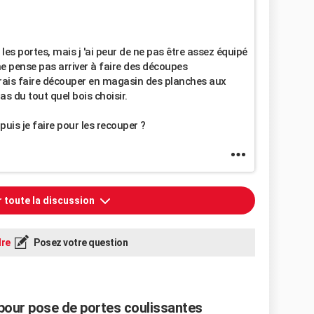
es portes, mais j 'ai peur de ne pas être assez équipé
 ne pense pas arriver à faire des découpes
erais faire découper en magasin des planches aux
s du tout quel bois choisir.
puis je faire pour les recouper ?
r toute la discussion
re
Posez votre question
 pour pose de portes coulissantes