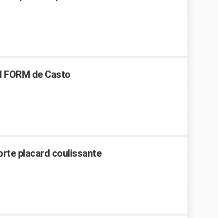
rd FORM de Casto
rte placard coulissante