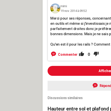
mimi
19 nov. 2014 à 09:52
Merci pour ses réponses, concernant l
en outils et même si j'investissais je
parfaitement droites donc je préfér
bonnes dimensions. Mais je ne sais pa
Qu'en est il pour les rails ? Comment 
0
Commenter
Affiche
Répond
Discussions similaires
Hauteur entre sol et plafond