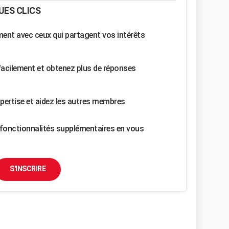
UES CLICS
nt avec ceux qui partagent vos intérêts
facilement et obtenez plus de réponses
pertise et aidez les autres membres
fonctionnalités supplémentaires en vous
S'INSCRIRE