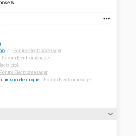
onseils.
n
son
✓
-
Forum Electroménager
-
Forum Electroménager
ectricité
Forum Electroménager
e cuisson électrique.
-
Forum Electroménager