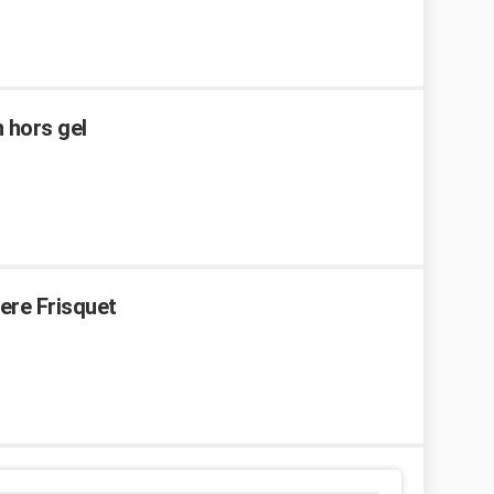
 hors gel
ere Frisquet