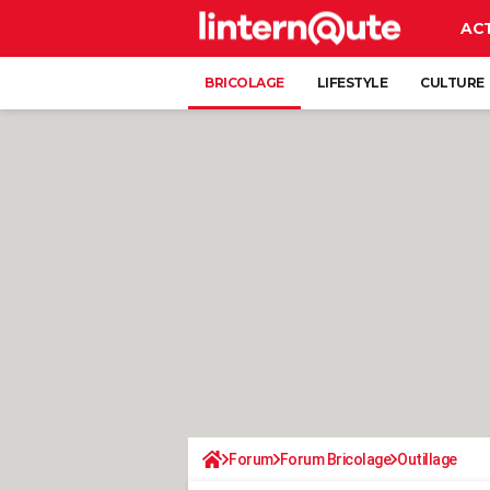
AC
BRICOLAGE
LIFESTYLE
CULTURE
Forum
Forum Bricolage
Outillage