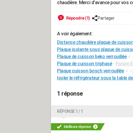
chaudière. Merci d'avance pour vos c
Répondre (1)
Partager
A voir également:
Distance chaudière plaque de cuisso
Plaque isolante sous plaque de cuis
Plaque de cuisson beko verrouillée
✓
Plaque de cuisson triphasé
-
Forum El
Plaque cuisson bosch verrouillée
✓
-
Isoler le réfrigérateur sous la table d
1 réponse
RÉPONSE 1 / 1
Meilleure réponse