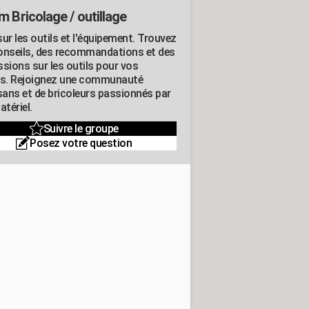
m Bricolage / outillage
ur les outils et l'équipement. Trouvez
onseils, des recommandations et des
ssions sur les outils pour vos
ts. Rejoignez une communauté
isans et de bricoleurs passionnés par
atériel.
Suivre le groupe
Posez votre question