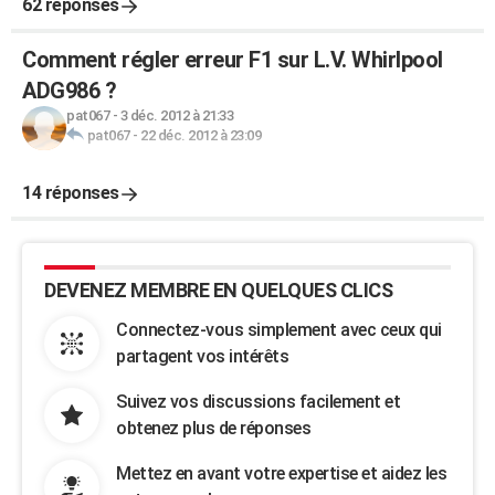
62 réponses
Comment régler erreur F1 sur L.V. Whirlpool
ADG986 ?
pat067
-
3 déc. 2012 à 21:33
pat067
-
22 déc. 2012 à 23:09
14 réponses
DEVENEZ MEMBRE EN QUELQUES CLICS
Connectez-vous simplement avec ceux qui
partagent vos intérêts
Suivez vos discussions facilement et
obtenez plus de réponses
Mettez en avant votre expertise et aidez les