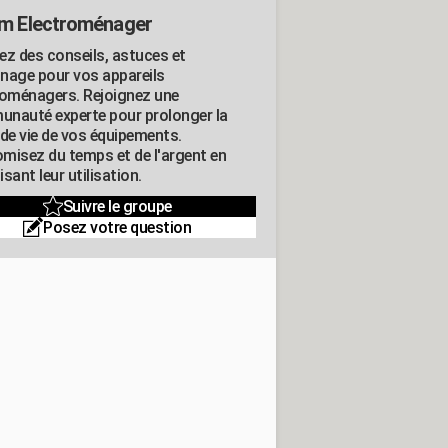
m Electroménager
ez des conseils, astuces et
nage pour vos appareils
roménagers. Rejoignez une
nauté experte pour prolonger la
 de vie de vos équipements.
misez du temps et de l'argent en
sant leur utilisation.
Suivre le groupe
Posez votre question