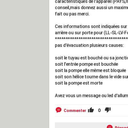
caractéristiques de l'appareil (PAYS,
conseil,mais donnez aussi un maximu
fait ou pas merci.
Ces informations sont indiquées sur 
arrière ou sur porte pour (LL-SL-LV-F
**********************************
pas d'évacuation plusieurs causes:
soit le tuyau est bouché ou sa jonctio
soit l'entrée pompe est bouchée
soit la pompe elle même est bloquée
soit son hélice tourne dans le vide su
soit la pompe est morte
Avez vous un message ou led d'allu
0
Commenter