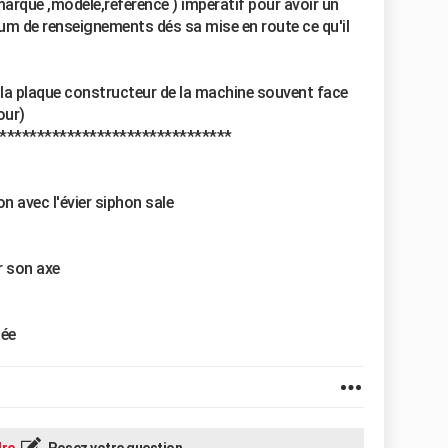
marque ,modèle,référence ) impératif pour avoir un
m de renseignements dés sa mise en route ce qu'il
la plaque constructeur de la machine souvent face
our)
*******************************
n avec l'évier siphon sale
r son axe
mée