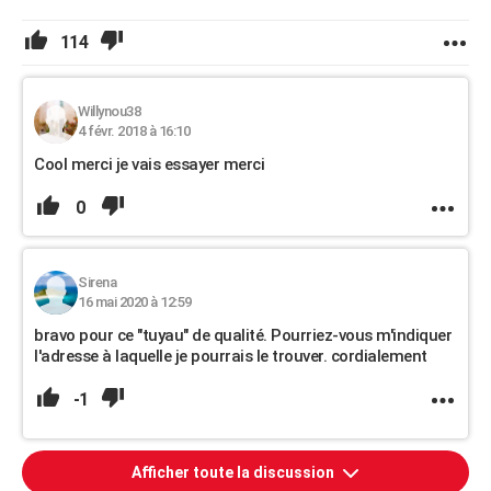
114
Willynou38
4 févr. 2018 à 16:10
Cool merci je vais essayer merci
0
Sirena
16 mai 2020 à 12:59
bravo pour ce "tuyau" de qualité. Pourriez-vous m'indiquer
l'adresse à laquelle je pourrais le trouver. cordialement
-1
Afficher toute la discussion