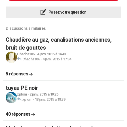
Posez votre question
Discussions similaires
Chaudière au gaz, canalisations anciennes,
bruit de gouttes
Chacha106
-
4 janv. 2015 à 14:43
Chacha106
-
4 janv. 2015 à 17:34
5 réponses
tuyau PE noir
xplom
-
2 janv. 2015 à 19:26
xplom
-
18 janv. 2015 à 18:39
40 réponses