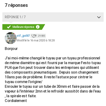
7 réponses
RÉPONSE 1 / 7
Meilleure réponse
stf_jpd87
29 885
Modifié le 16 mai 2020 à 18:28
Bonjour
J'ai moi-même changé le tuyau par un tuyau professionnel
de même diamètre qui est fourni par la marque Festo tuyau
PU4 que l'on peut trouver dans les entreprises qui utilisent
des composants pneumatiques . Depuis son changement
10ans pas de problème. Il reste l'astuce pour cintrer le
tuyau comme l'origine/
Enrouler le tuyau sur un tube de 30mm et faire passer de la
vapeur à l'intérieur 2mn et le refroidir aussitôt dans de l'eau
, la spirale est faite.
Cordialement