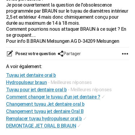
Je pose ouvertement la question de l'obsolescence
City break
Voyage de noces
Climat
Destinations
Voyage nature
Forum
+
PHOTO
programmée par BRAUN sur le tuyau de diamètres intérieur
2,5 et extérieur 4 mais donc chimiquement conçu pour
GUIDES D'ACHAT
durée au maximum de 14 à 18 mois.
Comment pourrions nous attaquer BRAUN à ce sujet ? En
BONS PLANS
se groupant....
Pour info B.BRAUN Melsungen AG D-34209 Melsungen
CARTE DE VOEUX
Posez votre question
Partager
Carte Bonne année
Carte Pâques
Carte de Noël
Carte Saint-Valentin
Carte d'anniversaire
DICTIONNAIRE
A voir également:
Biographies
Expressions
Dictionnaire
Citations
Proverbes
PROGRAMME TV
Tuyau jet dentaire oral b
COPAINS D'AVANT
Hydropulseur braun
- Meilleures réponses
Tuyau pour jet dentaire oral b
- Meilleures réponses
Se connecter
Collèges
Universités
Service militaire
S'inscrire
Lycées
Primaires
Entreprises
Avis de recherche
AVIS DE DÉCÈS
Comment changer le tuyau d'un jet dentaire ?
✓
Changement tuyau Jet dentaire oral b
FORUM
Changement tuyau jet dentaire Oral B
Lifestyle
Sport
Television
Cinema
Bricolage
Culture
Auto
Voyage
Remplacer tuyau hydropulseur oral b
✓
DEMONTAGE JET ORAL B BRAUN
✓