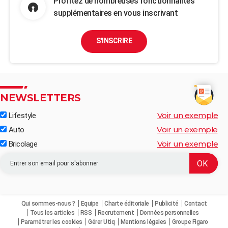
Profitez de nombreuses fonctionnalités
supplémentaires en vous inscrivant
S'INSCRIRE
NEWSLETTERS
Voir un exemple
Lifestyle
Voir un exemple
Auto
Voir un exemple
Bricolage
Qui sommes-nous ?
Equipe
Charte éditoriale
Publicité
Contact
Tous les articles
RSS
Recrutement
Données personnelles
Paramétrer les cookies
Gérer Utiq
Mentions légales
Groupe Figaro