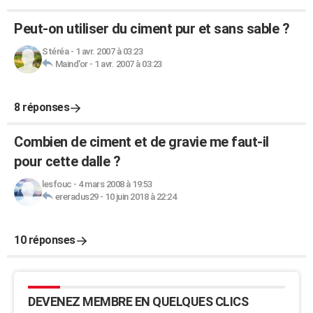
Peut-on utiliser du ciment pur et sans sable ?
Stéréa
-
1 avr. 2007 à 03:23
Maind'or
-
1 avr. 2007 à 03:23
8 réponses
Combien de ciment et de gravie me faut-il
pour cette dalle ?
lesfouc
-
4 mars 2008 à 19:53
ereradus29
-
10 juin 2018 à 22:24
10 réponses
DEVENEZ MEMBRE EN QUELQUES CLICS