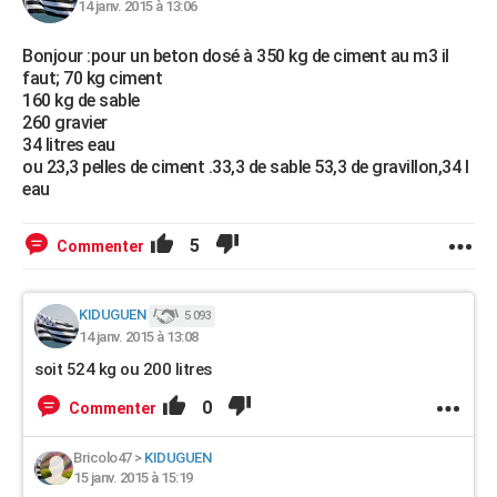
14 janv. 2015 à 13:06
Bonjour :pour un beton dosé à 350 kg de ciment au m3 il
faut; 70 kg ciment
160 kg de sable
260 gravier
34 litres eau
ou 23,3 pelles de ciment .33,3 de sable 53,3 de gravillon,34 l
eau
5
Commenter
KIDUGUEN
5 093
14 janv. 2015 à 13:08
soit 524 kg ou 200 litres
0
Commenter
Bricolo47
>
KIDUGUEN
15 janv. 2015 à 15:19