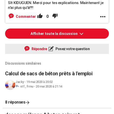
Slt KIDUGUEN. Merci pour tes explications. Maintenant je
n'ai plus qu'à!!!!
0
Commenter
Afficher toute la discussion
Répondre
Posez votre question
Discussions similaires
Calcul de sacs de béton prêts à l'emploi
Jacky
-
19 mai 2020 à 20:02
stf_frmu
-
20 mai 2020 à 21:14
8 réponses