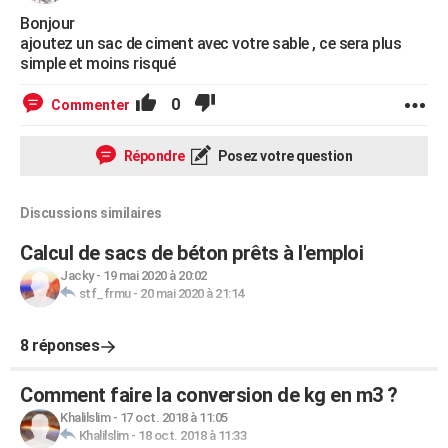
Bonjour
ajoutez un sac de ciment avec votre sable , ce sera plus
simple et moins risqué
0
Commenter
Répondre
Posez votre question
Discussions similaires
Calcul de sacs de béton prêts à l'emploi
Jacky
-
19 mai 2020 à 20:02
stf_frmu
-
20 mai 2020 à 21:14
8 réponses
Comment faire la conversion de kg en m3 ?
Khalilslim
-
17 oct. 2018 à 11:05
Khalilslim
-
18 oct. 2018 à 11:33