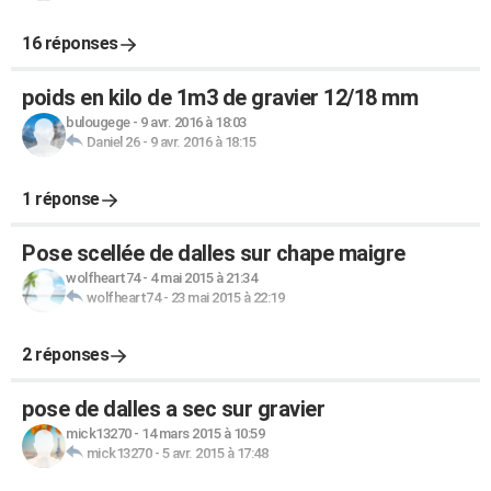
16 réponses
poids en kilo de 1m3 de gravier 12/18 mm
bulougege
-
9 avr. 2016 à 18:03
Daniel 26
-
9 avr. 2016 à 18:15
1 réponse
Pose scellée de dalles sur chape maigre
wolfheart74
-
4 mai 2015 à 21:34
wolfheart74
-
23 mai 2015 à 22:19
2 réponses
pose de dalles a sec sur gravier
mick13270
-
14 mars 2015 à 10:59
mick13270
-
5 avr. 2015 à 17:48