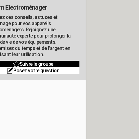
m Electroménager
ez des conseils, astuces et
nage pour vos appareils
roménagers. Rejoignez une
nauté experte pour prolonger la
 de vie de vos équipements.
misez du temps et de l'argent en
sant leur utilisation.
Suivre le groupe
Posez votre question