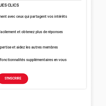
UES CLICS
nt avec ceux qui partagent vos intérêts
facilement et obtenez plus de réponses
pertise et aidez les autres membres
fonctionnalités supplémentaires en vous
S'INSCRIRE