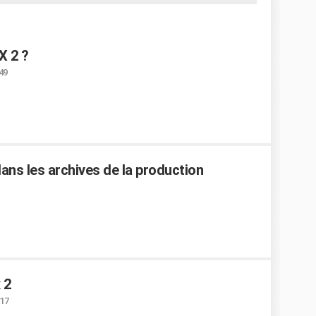
X 2 ?
:49
ans les archives de la production
 2
:17