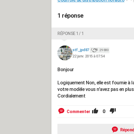
1 réponse
RÉPONSE 1 / 1
stf_jpd87
29 880
22 janv. 2015 à 07:54
Bonjour
Logiquement Non, elle est fournie à la
votre modèle vous n'avez pas en plus 
Cordialement
0
Commenter
Répond