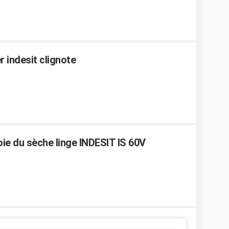
 indesit clignote
ie du sèche linge INDESIT IS 60V