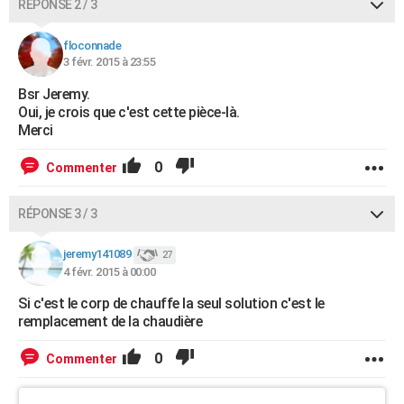
RÉPONSE 2 / 3
floconnade
3 févr. 2015 à 23:55
Bsr Jeremy.
Oui, je crois que c'est cette pièce-là.
Merci
0
Commenter
RÉPONSE 3 / 3
jeremy141089
27
4 févr. 2015 à 00:00
Si c'est le corp de chauffe la seul solution c'est le
remplacement de la chaudière
0
Commenter