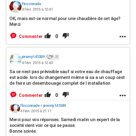
floconnade
4 févr. 2015 à 12:41
OK, mais est-ce normal pour une chaudière de cet âge?
Merci
0
Commenter
jeremy141089
27
4 févr. 2015 à 12:43
Sa ce nest pas prévisible sauf si votre eau de chauffage
est acide. lors du changement même si sa a un coup cest
de faire un desembouage complet de l installation
0
Commenter
floconnade
>
jeremy141089
4 févr. 2015 à 21:17
Merci pour vos réponses. Samedi matin un expert de la
société vient voir ce qui se passe.
Bonne soirée.