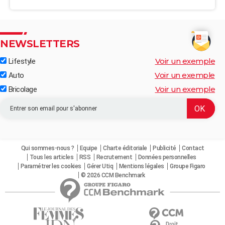
NEWSLETTERS
Voir un exemple
Lifestyle
Voir un exemple
Auto
Voir un exemple
Bricolage
Qui sommes-nous ?
Equipe
Charte éditoriale
Publicité
Contact
Tous les articles
RSS
Recrutement
Données personnelles
Paramétrer les cookies
Gérer Utiq
Mentions légales
Groupe Figaro
© 2026 CCM Benchmark