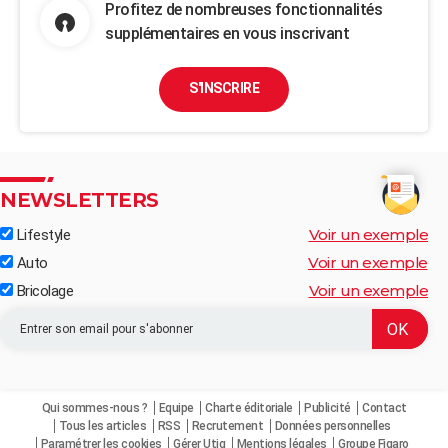
Profitez de nombreuses fonctionnalités
supplémentaires en vous inscrivant
S'INSCRIRE
NEWSLETTERS
Voir un exemple
Lifestyle
Voir un exemple
Auto
Voir un exemple
Bricolage
Qui sommes-nous ?
Equipe
Charte éditoriale
Publicité
Contact
Tous les articles
RSS
Recrutement
Données personnelles
Paramétrer les cookies
Gérer Utiq
Mentions légales
Groupe Figaro