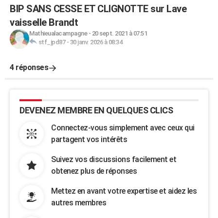
BIP SANS CESSE ET CLIGNOTTE sur Lave
vaisselle Brandt
Mathieualacampagne
-
20 sept. 2021 à 07:51
stf_jpd87
-
30 janv. 2026 à 08:34
4 réponses
DEVENEZ MEMBRE EN QUELQUES CLICS
Connectez-vous simplement avec ceux qui
partagent vos intérêts
Suivez vos discussions facilement et
obtenez plus de réponses
Mettez en avant votre expertise et aidez les
autres membres