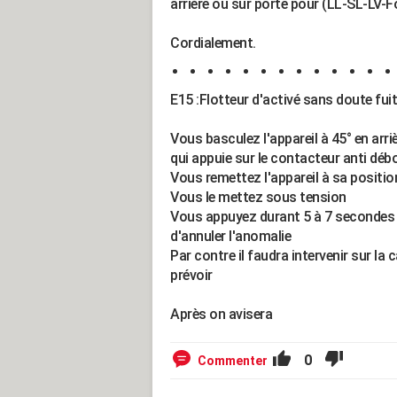
arrière ou sur porte pour (LL-SL-LV-F
Cordialement.
E15 :Flotteur d'activé sans doute fu
Vous basculez l'appareil à 45° en arrièr
qui appuie sur le contacteur anti dé
Vous remettez l'appareil à sa position
Vous le mettez sous tension
Vous appuyez durant 5 à 7 secondes 
d'annuler l'anomalie
Par contre il faudra intervenir sur la
prévoir
Après on avisera
0
Commenter