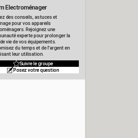
m Electroménager
ez des conseils, astuces et
nage pour vos appareils
roménagers. Rejoignez une
nauté experte pour prolonger la
 de vie de vos équipements.
misez du temps et de l'argent en
sant leur utilisation.
Suivre le groupe
Posez votre question