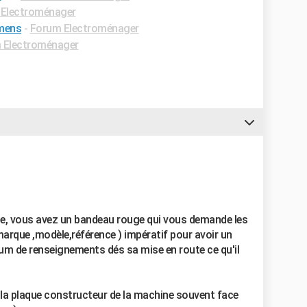
Electroménager
emens
-
Forum Electroménager
 Electroménager
ge, vous avez un bandeau rouge qui vous demande les
marque ,modèle,référence ) impératif pour avoir un
m de renseignements dés sa mise en route ce qu'il
la plaque constructeur de la machine souvent face