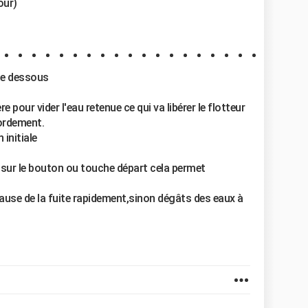
our)
ite dessous
e pour vider l'eau retenue ce qui va libérer le flotteur
bordement.
 initiale
sur le bouton ou touche départ cela permet
 cause de la fuite rapidement,sinon dégâts des eaux à