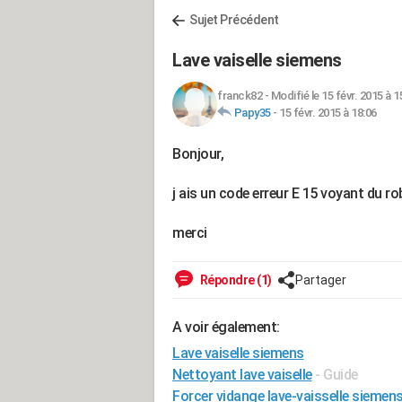
Sujet Précédent
Lave vaiselle siemens
franck82
-
Modifié le 15 févr. 2015 à 1
Papy35
-
15 févr. 2015 à 18:06
Bonjour,
j ais un code erreur E 15 voyant du ro
merci
Répondre (1)
Partager
A voir également:
Lave vaiselle siemens
Nettoyant lave vaiselle
- Guide
Forcer vidange lave-vaisselle siemen