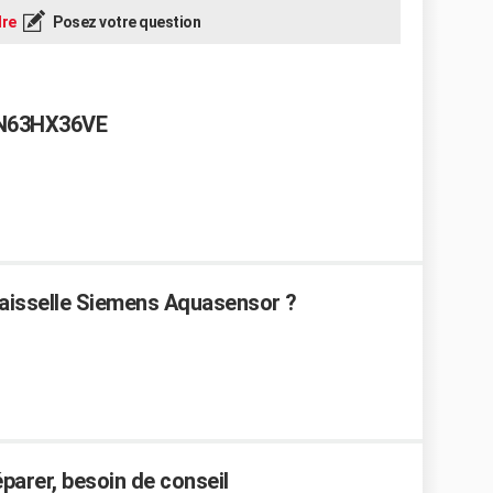
re
Posez votre question
SN63HX36VE
aisselle Siemens Aquasensor ?
éparer, besoin de conseil