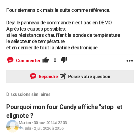
Four siemens ok mais la suite comme référence.
Déjà le panneau de commande n'est pas en DEMO
Après les causes possibles:
si les résistances chauffent la sonde de température
le sélecteur de température
et en dernier de tout la platine électronique
0
Commenter
Répondre
Posez votre question
Discussions similaires
Pourquoi mon four Candy affiche "stop" et
clignote ?
Marion
-
30 nov. 2014 à 22:33
Bibi
-
2 juil. 2026 à 20:55