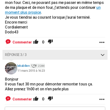
mon four. Ceci, ne pouvant pas me passer en même temps
de ma plaque et de mon four, j'attends pour continuer
un
moment plus propice
.
Je vous tiendrai au courant lorsque j'aurai terminé.
Encore merci
Cordialement
Dodo43
0
Commenter
RÉPONSE 3 / 3
lekabilien
2 244
11 mars 2015 à 16:23
Bonjour
Il vous faut 30 mn pour démonter remonter tous ça.
Allez prenez 1h00 et on n'en parle plus
0
Commenter