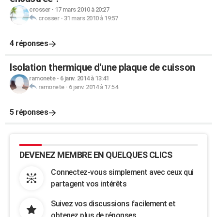
crosser
-
17 mars 2010 à 20:27
crosser
-
31 mars 2010 à 19:57
4 réponses
Isolation thermique d'une plaque de cuisson
ramonete
-
6 janv. 2014 à 13:41
ramonete
-
6 janv. 2014 à 17:54
5 réponses
DEVENEZ MEMBRE EN QUELQUES CLICS
Connectez-vous simplement avec ceux qui
partagent vos intérêts
Suivez vos discussions facilement et
obtenez plus de réponses