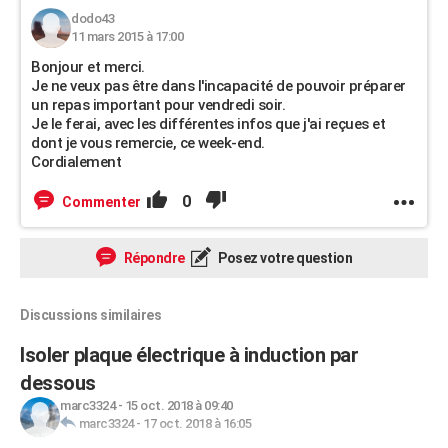
dodo43
11 mars 2015 à 17:00
Bonjour et merci.
Je ne veux pas être dans l'incapacité de pouvoir préparer
un repas important pour vendredi soir.
Je le ferai, avec les différentes infos que j'ai reçues et
dont je vous remercie, ce week-end.
Cordialement
0
Commenter
Répondre
Posez votre question
Discussions similaires
Isoler plaque électrique à induction par
dessous
marc3324
-
15 oct. 2018 à 09:40
marc3324
-
17 oct. 2018 à 16:05