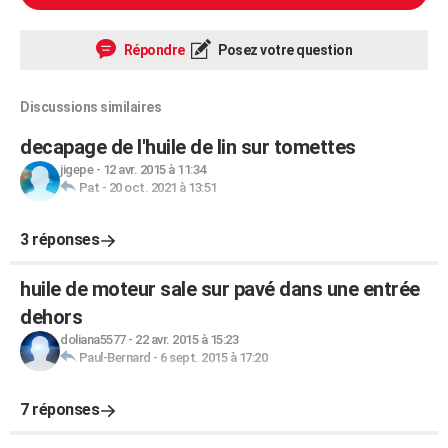
Répondre
Posez votre question
Discussions similaires
decapage de l'huile de lin sur tomettes
jigepe
-
12 avr. 2015 à 11:34
Pat
-
20 oct. 2021 à 13:51
3 réponses
huile de moteur sale sur pavé dans une entrée
dehors
doliana5577
-
22 avr. 2015 à 15:23
Paul-Bernard
-
6 sept. 2015 à 17:20
7 réponses