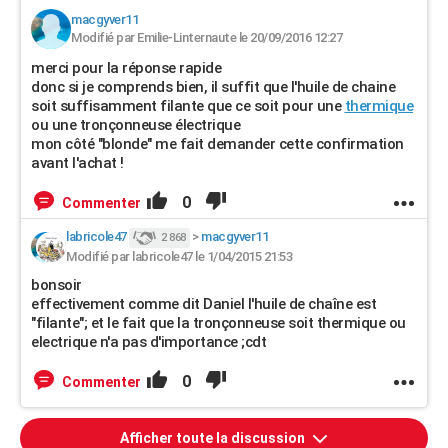
macgyver11
Modifié par Emilie-Linternaute le 20/09/2016 12:27
merci pour la réponse rapide
donc si je comprends bien, il suffit que l'huile de chaine
soit suffisamment filante que ce soit pour une
thermique
ou une tronçonneuse électrique
mon côté "blonde" me fait demander cette confirmation
avant l'achat !
0
Commenter
labricole47
>
macgyver11
2 868
Modifié par labricole47 le 1/04/2015 21:53
bonsoir
effectivement comme dit Daniel l'huile de chaîne est
"filante"; et le fait que la tronçonneuse soit thermique ou
electrique n'a pas d'importance ;cdt
0
Commenter
Afficher toute la discussion