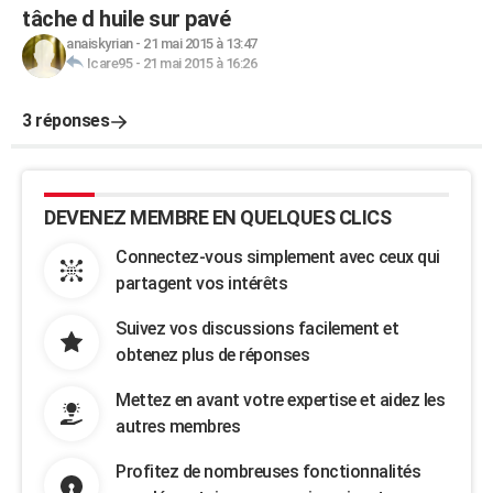
tâche d huile sur pavé
anaiskyrian
-
21 mai 2015 à 13:47
Icare95
-
21 mai 2015 à 16:26
3 réponses
DEVENEZ MEMBRE EN QUELQUES CLICS
Connectez-vous simplement avec ceux qui
partagent vos intérêts
Suivez vos discussions facilement et
obtenez plus de réponses
Mettez en avant votre expertise et aidez les
autres membres
Profitez de nombreuses fonctionnalités