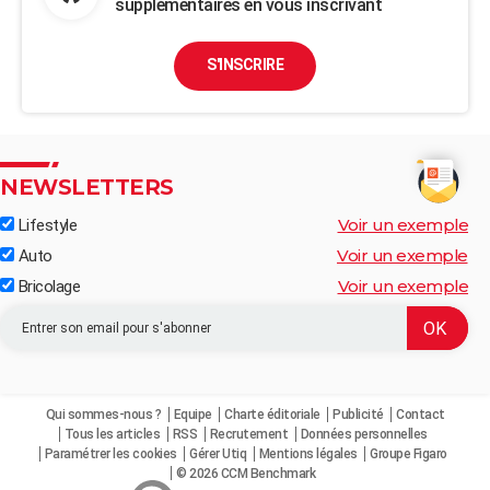
supplémentaires en vous inscrivant
S'INSCRIRE
NEWSLETTERS
Voir un exemple
Lifestyle
Voir un exemple
Auto
Voir un exemple
Bricolage
Qui sommes-nous ?
Equipe
Charte éditoriale
Publicité
Contact
Tous les articles
RSS
Recrutement
Données personnelles
Paramétrer les cookies
Gérer Utiq
Mentions légales
Groupe Figaro
© 2026 CCM Benchmark