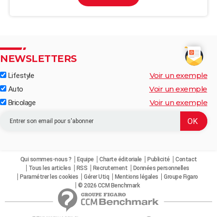
NEWSLETTERS
Voir un exemple
Lifestyle
Voir un exemple
Auto
Voir un exemple
Bricolage
Qui sommes-nous ?
Equipe
Charte éditoriale
Publicité
Contact
Tous les articles
RSS
Recrutement
Données personnelles
Paramétrer les cookies
Gérer Utiq
Mentions légales
Groupe Figaro
© 2026 CCM Benchmark