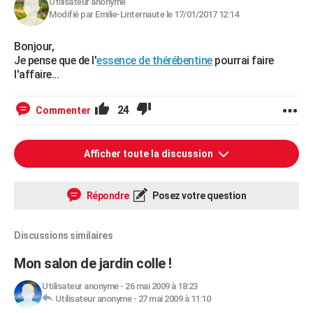
Utilisateur anonyme
Modifié par Emilie-Linternaute le 17/01/2017 12:14
Bonjour,
Je pense que de l'
essence de thérébentine
pourrai faire
l'affaire...
24
Commenter
Afficher toute la discussion
Répondre
Posez votre question
Discussions similaires
Mon salon de jardin colle !
Utilisateur anonyme
-
26 mai 2009 à 18:23
Utilisateur anonyme
-
27 mai 2009 à 11:10