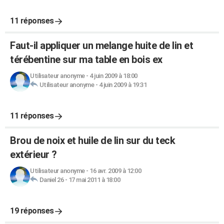
11 réponses
Faut-il appliquer un melange huite de lin et
térébentine sur ma table en bois ex
Utilisateur anonyme
-
4 juin 2009 à 18:00
Utilisateur anonyme
-
4 juin 2009 à 19:31
11 réponses
Brou de noix et huile de lin sur du teck
extérieur ?
Utilisateur anonyme
-
16 avr. 2009 à 12:00
Daniel 26
-
17 mai 2011 à 18:00
19 réponses