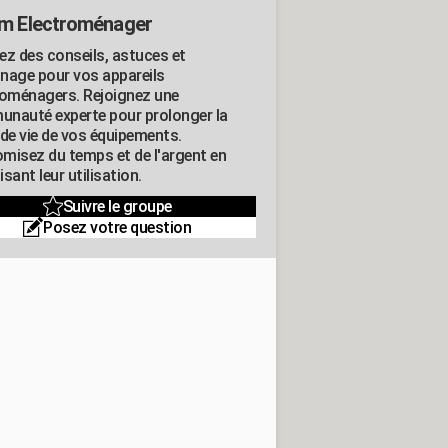
m Electroménager
ez des conseils, astuces et
nage pour vos appareils
roménagers. Rejoignez une
nauté experte pour prolonger la
 de vie de vos équipements.
misez du temps et de l'argent en
sant leur utilisation.
Suivre le groupe
Posez votre question