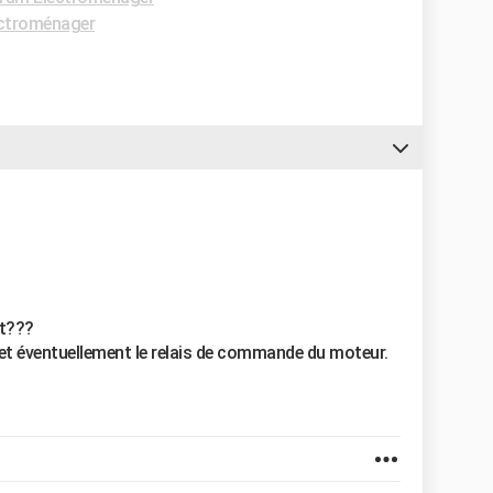
ctroménager
nt???
e et éventuellement le relais de commande du moteur.