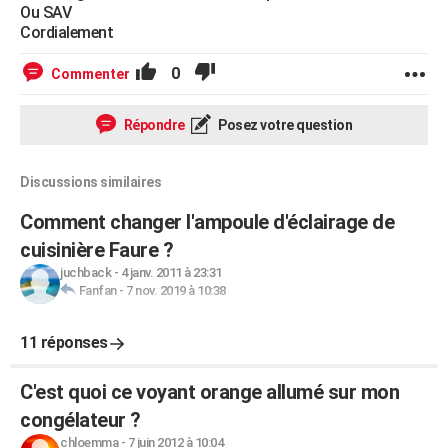
Ou SAV
Cordialement
0
Commenter
Répondre
Posez votre question
Discussions similaires
Comment changer l'ampoule d'éclairage de
cuisinière Faure ?
juchback
-
4 janv. 2011 à 23:31
Fanfan
-
7 nov. 2019 à 10:38
11 réponses
C'est quoi ce voyant orange allumé sur mon
congélateur ?
chloemma
-
7 juin 2012 à 10:04