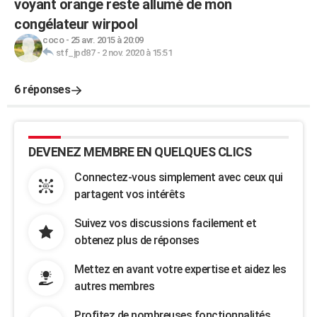
voyant orange reste allumé de mon
congélateur wirpool
coco
-
25 avr. 2015 à 20:09
stf_jpd87
-
2 nov. 2020 à 15:51
6 réponses
DEVENEZ MEMBRE EN QUELQUES CLICS
Connectez-vous simplement avec ceux qui
partagent vos intérêts
Suivez vos discussions facilement et
obtenez plus de réponses
Mettez en avant votre expertise et aidez les
autres membres
Profitez de nombreuses fonctionnalités