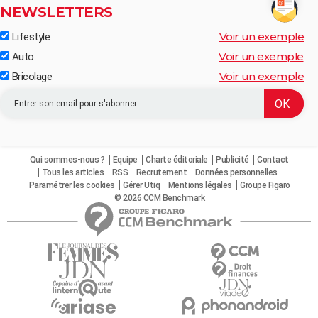
NEWSLETTERS
Voir un exemple
Lifestyle
Voir un exemple
Auto
Voir un exemple
Bricolage
Qui sommes-nous ?
Equipe
Charte éditoriale
Publicité
Contact
Tous les articles
RSS
Recrutement
Données personnelles
Paramétrer les cookies
Gérer Utiq
Mentions légales
Groupe Figaro
© 2026 CCM Benchmark