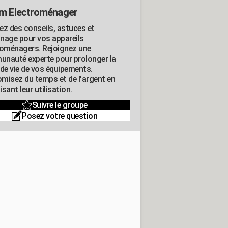
m Electroménager
ez des conseils, astuces et
nage pour vos appareils
roménagers. Rejoignez une
nauté experte pour prolonger la
 de vie de vos équipements.
misez du temps et de l'argent en
sant leur utilisation.
Suivre le groupe
Posez votre question