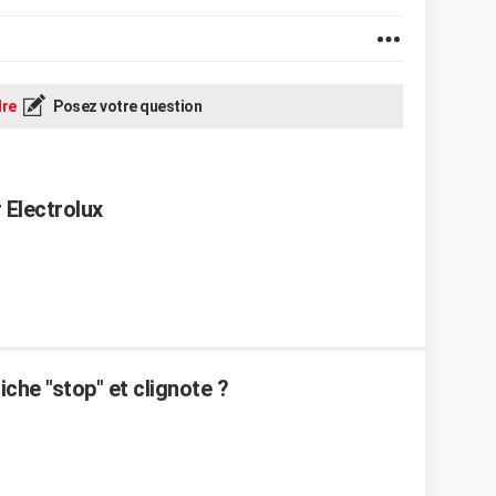
re
Posez votre question
 Electrolux
che "stop" et clignote ?