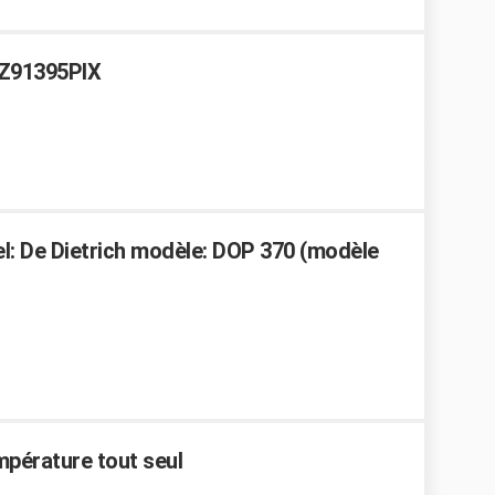
KZ91395PIX
el: De Dietrich modèle: DOP 370 (modèle
mpérature tout seul