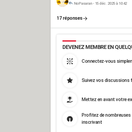
NoPasaran
-
15 déc. 2025 à 10:42
17 réponses
DEVENEZ MEMBRE EN QUELQ
Connectez-vous simpleme
Suivez vos discussions 
Mettez en avant votre ex
Profitez de nombreuses 
inscrivant