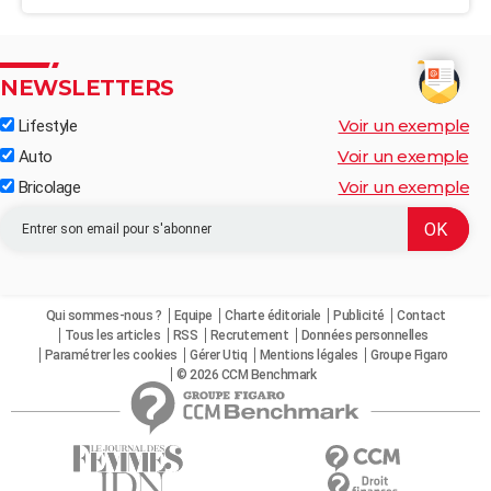
NEWSLETTERS
Voir un exemple
Lifestyle
Voir un exemple
Auto
Voir un exemple
Bricolage
Qui sommes-nous ?
Equipe
Charte éditoriale
Publicité
Contact
Tous les articles
RSS
Recrutement
Données personnelles
Paramétrer les cookies
Gérer Utiq
Mentions légales
Groupe Figaro
© 2026 CCM Benchmark