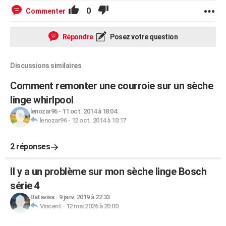
0
Commenter
Répondre
Posez votre question
Discussions similaires
Comment remonter une courroie sur un sèche
linge whirlpool
lenozar96
-
11 oct. 2014 à 18:04
lenozar96
-
12 oct. 2014 à 10:17
2 réponses
Il y a un problème sur mon sèche linge Bosch
série 4
Bataviaa
-
9 janv. 2019 à 22:33
Vincent
-
12 mai 2026 à 20:00