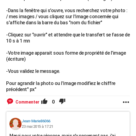
-Dans la fenêtre qui s'ouvre, vous recherchez votre photo :
/ mes images / vous cliquez sur l'image concernée qui
s'affiche dans la barre du bas "nom du fichier"
-Cliquez sur "ouvrir" et attendre que le transfert se fasse de
10 s à 1 mn
-Votre image apparait sous forme de propriété de l'image
(écriture)
-Vous validez le message.
Pour agrandir la photo ou l'image modifiez le chiffre
précédent" px"
0
Commenter
Jean-Marie86066
23 mai 2015 à 17:21
Merci pour votre réponse, mais n'y parvenant pas, j'ai