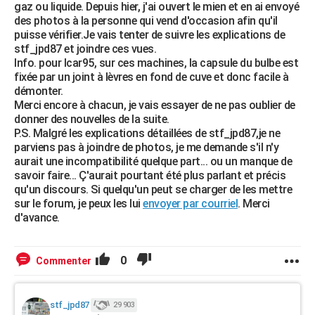
gaz ou liquide. Depuis hier, j'ai ouvert le mien et en ai envoyé
des photos à la personne qui vend d'occasion afin qu'il
puisse vérifier.Je vais tenter de suivre les explications de
stf_jpd87 et joindre ces vues.
Info. pour Icar95, sur ces machines, la capsule du bulbe est
fixée par un joint à lèvres en fond de cuve et donc facile à
démonter.
Merci encore à chacun, je vais essayer de ne pas oublier de
donner des nouvelles de la suite.
P.S. Malgré les explications détaillées de stf_jpd87,je ne
parviens pas à joindre de photos, je me demande s'il n'y
aurait une incompatibilité quelque part... ou un manque de
savoir faire... Ç'aurait pourtant été plus parlant et précis
qu'un discours. Si quelqu'un peut se charger de les mettre
sur le forum, je peux les lui
envoyer par courriel
. Merci
d'avance.
0
Commenter
stf_jpd87
29 903