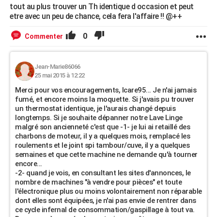
tout au plus trouver un Th identique d occasion et peut
etre avec un peu de chance, cela fera l'affaire !! @++
0
Commenter
Jean-Marie86066
25 mai 2015 à 12:22
Merci pour vos encouragements, Icare95... Je n'ai jamais
fumé, et encore moins la moquette. Si j'avais pu trouver
un thermostat identique, je l'aurais changé depuis
longtemps. Si je souhaite dépanner notre Lave Linge
malgré son ancienneté c'est que -1- je lui ai retaillé des
charbons de moteur, il y a quelques mois, remplacé les
roulements et le joint spi tambour/cuve, il y a quelques
semaines et que cette machine ne demande qu'à tourner
encore...
-2- quand je vois, en consultant les sites d'annonces, le
nombre de machines "à vendre pour pièces" et toute
l'électronique plus ou moins volontairement non réparable
dont elles sont équipées, je n'ai pas envie de rentrer dans
ce cycle infernal de consommation/gaspillage à tout va.