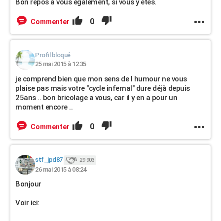
Bon repos à vous également, si vous y êtes.
0
Commenter
Profil bloqué
25 mai 2015 à 12:35
je comprend bien que mon sens de l humour ne vous
plaise pas mais votre "cycle infernal" dure déjà depuis
25ans .. bon bricolage a vous, car il y en a pour un
moment encore ..
0
Commenter
stf_jpd87
29 903
26 mai 2015 à 08:24
Bonjour
Voir ici: