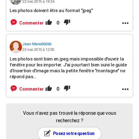
22 mai 2015 à 18:34
Les photos doivent être au format "jpeg"
0
Commenter
Jean-Marie86066
23 mai 2015 à 12:05
Les photos sont bien en jpeg mais impossible d'ouvrir la
fenêtre pour les importer. J'ai pourtant bien suivi le guide
d'insertion d'image mais la petite fenêtre "montagne" ne
répond pas...
0
Commenter
Vous n’avez pas trouvé la réponse que vous
recherchez ?
Posez votre question