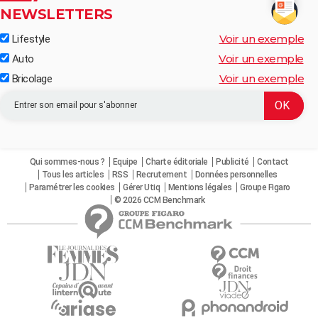
NEWSLETTERS
Voir un exemple
Lifestyle
Voir un exemple
Auto
Voir un exemple
Bricolage
Qui sommes-nous ?
Equipe
Charte éditoriale
Publicité
Contact
Tous les articles
RSS
Recrutement
Données personnelles
Paramétrer les cookies
Gérer Utiq
Mentions légales
Groupe Figaro
© 2026 CCM Benchmark