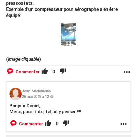
pressostats.
Exemple d'un compresseur pour aérographe a en être
équipé:
(
Image cliquable
)
0
Commenter
Jean-Marie86066
26 mai 2015 à 12:45
Bonjour Daniel,
Merci, pour l'info, fallait y penser !!!!
0
Commenter