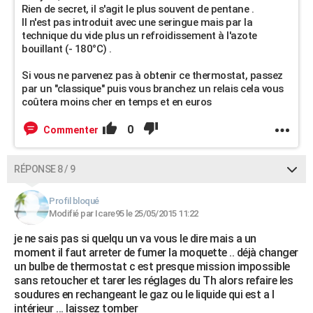
Rien de secret, il s'agit le plus souvent de pentane .
Il n'est pas introduit avec une seringue mais par la
technique du vide plus un refroidissement à l'azote
bouillant (- 180°C) .
Si vous ne parvenez pas à obtenir ce thermostat, passez
par un "classique" puis vous branchez un relais cela vous
coûtera moins cher en temps et en euros
0
Commenter
RÉPONSE 8 / 9
Profil bloqué
Modifié par Icare95 le 25/05/2015 11:22
je ne sais pas si quelqu un va vous le dire mais a un
moment il faut arreter de fumer la moquette .. déjà changer
un bulbe de thermostat c est presque mission impossible
sans retoucher et tarer les réglages du Th alors refaire les
soudures en rechangeant le gaz ou le liquide qui est a l
intérieur ... laissez tomber