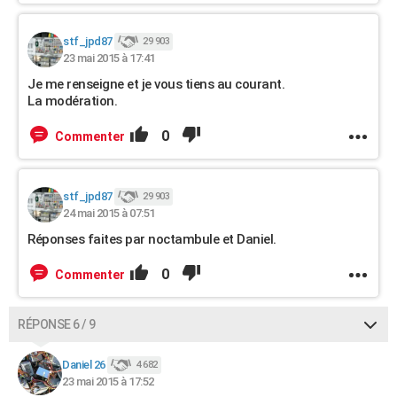
stf_jpd87
29 903
23 mai 2015 à 17:41
Je me renseigne et je vous tiens au courant.
La modération.
0
Commenter
stf_jpd87
29 903
24 mai 2015 à 07:51
Réponses faites par noctambule et Daniel.
0
Commenter
RÉPONSE 6 / 9
Daniel 26
4 682
23 mai 2015 à 17:52