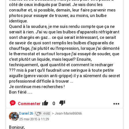
côté de ceux indiqués par Daniel. Je vais donc les
consulter et, si possible, demain, leur faire parvenir mes
photos pour essayer de trouver, au moins, un bulbe
identique.
Quand à la soudure, je me suis rendu compte que ça ne
servait à rien. J'ai vu que les bulbes d'appareils réfrigérant
sont chargés en gaz... ce qui serait intéressant, ce serait
de savoir de quoi sont remplis les bulbes d'appareils de
chauffage, j'ai plutôt eu l'impression, lorsque j'ai démonté
le thermostat et surtout lorsque j'ai essayé de souder, que
c'est plutôt un liquide, mais lequel? Ensuite,
techniquement, quel quantité et comment le recharger
??? mis à part qu'il faudrait une seringue à toute petite
aiguille (genre vaccin anti-grippe) il y a sûrement du secret
professionnel difficile à trouver ...
Je continue mes recherches !
Bon férié .....
0
Commenter
Daniel 26
>
Jean-Marie86066
4 682
25 mai 2015 à 11:29
Bonjour,