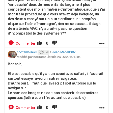
"embauché" deux de mes enfants largement plus
compétent que moi en matière d'informatique,auquels j'ai
montré la procédure que vous m'avez déjà indiquée, un
des deux a essayé sur un autre ordinateur : lorsqu'on
clique sur l'icône "montagne", rien ne se passe ... il s'agit
de matériels MAC, n'y aurait-il pas une question
d'incompatibilité des systèmes ???
0
Commenter
noctambule28
>
Jean-Marie86066
70
Modifié par noctambule28 le 24/05/2015 13:05
Bonsoir,
Elle est possible qu'il y ait un souci avec safari , il faudrait
surtout essayer avec un autre navigateur.
D'autre part, il faut que javascript soit autorisé sur le
navigateur.
Le nom des images ne doit pas contenir de caractères
spéciaux.(lettre et chiffre autant que possible)
0
Commenter