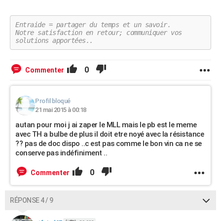
Entraide = partager du temps et un savoir.
Notre satisfaction en retour; communiquer vos
solutions apportées..
0
Commenter
Profil bloqué
21 mai 2015 à 00:18
autan pour moi j ai zaper le MLL mais le pb est le meme
avec TH a bulbe de plus il doit etre noyé avec la résistance
?? pas de doc dispo ..c est pas comme le bon vin ca ne se
conserve pas indéfiniment ..
0
Commenter
RÉPONSE 4 / 9