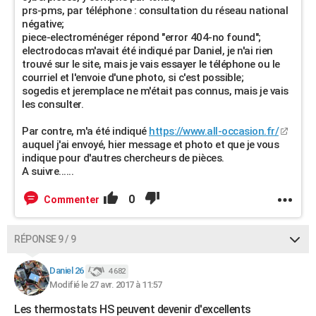
prs-pms, par téléphone : consultation du réseau national
négative;
piece-electroménéger répond "error 404-no found";
electrodocas m'avait été indiqué par Daniel, je n'ai rien
trouvé sur le site, mais je vais essayer le téléphone ou le
courriel et l'envoie d'une photo, si c'est possible;
sogedis et jeremplace ne m'était pas connus, mais je vais
les consulter.
Par contre, m'a été indiqué
https://www.all-occasion.fr/
auquel j'ai envoyé, hier message et photo et que je vous
indique pour d'autres chercheurs de pièces.
A suivre......
0
Commenter
RÉPONSE 9 / 9
Daniel 26
4 682
Modifié le 27 avr. 2017 à 11:57
Les thermostats HS peuvent devenir d'excellents